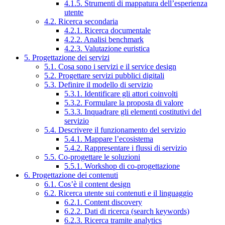
4.1.5. Strumenti di mappatura dell’esperienza
utente
4.2. Ricerca secondaria
4.2.1. Ricerca documentale
4.2.2. Analisi benchmark
4.2.3. Valutazione euristica
5. Progettazione dei servizi
5.1. Cosa sono i servizi e il service design
5.2. Progettare servizi pubblici digitali
5.3. Definire il modello di servizio
5.3.1. Identificare gli attori coinvolti
5.3.2. Formulare la proposta di valore
5.3.3. Inquadrare gli elementi costitutivi del
servizio
5.4. Descrivere il funzionamento del servizio
5.4.1. Mappare l’ecosistema
5.4.2. Rappresentare i flussi di servizio
5.5. Co-progettare le soluzioni
5.5.1. Workshop di co-progettazione
6. Progettazione dei contenuti
6.1. Cos’è il content design
6.2. Ricerca utente sui contenuti e il linguaggio
6.2.1. Content discovery
6.2.2. Dati di ricerca (search keywords)
6.2.3. Ricerca tramite analytics