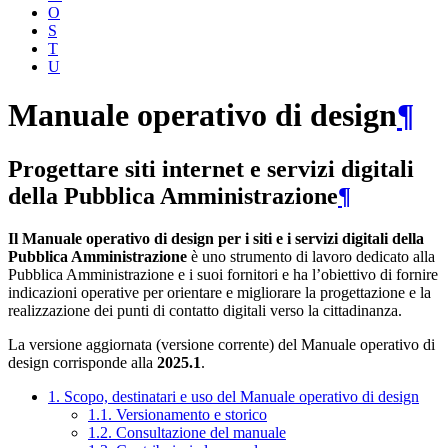
O
S
T
U
Manuale operativo di design
¶
Progettare siti internet e servizi digitali
della Pubblica Amministrazione
¶
Il Manuale operativo di design per i siti e i servizi digitali della
Pubblica Amministrazione
è uno strumento di lavoro dedicato alla
Pubblica Amministrazione e i suoi fornitori e ha l’obiettivo di fornire
indicazioni operative per orientare e migliorare la progettazione e la
realizzazione dei punti di contatto digitali verso la cittadinanza.
La versione aggiornata (versione corrente) del Manuale operativo di
design corrisponde alla
2025.1
.
1. Scopo, destinatari e uso del Manuale operativo di design
1.1. Versionamento e storico
1.2. Consultazione del manuale