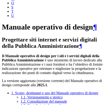
O
S
T
U
Manuale operativo di design
¶
Progettare siti internet e servizi digitali
della Pubblica Amministrazione
¶
Il Manuale operativo di design per i siti e i servizi digitali della
Pubblica Amministrazione
è uno strumento di lavoro dedicato alla
Pubblica Amministrazione e i suoi fornitori e ha l’obiettivo di fornire
indicazioni operative per orientare e migliorare la progettazione e la
realizzazione dei punti di contatto digitali verso la cittadinanza.
La versione aggiornata (versione corrente) del Manuale operativo di
design corrisponde alla
2025.1
.
1. Scopo, destinatari e uso del Manuale operativo di design
1.1. Versionamento e storico
1.2. Consultazione del manuale