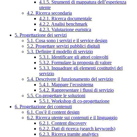
4.1.5. Strumenti di mappatura dell’esperienza
utente
4.2. Ricerca secondaria
4.2.1. Ricerca documentale
4.2.2. Analisi benchmark
4.2.3. Valutazione euristica
5. Progettazione dei servizi
5.1. Cosa sono i servizi e il service design
5.2. Progettare servizi pubblici digitali
5.3. Definire il modello di servizio
5.3.1. Identificare gli attori coinvolti
5.3.2. Formulare la proposta di valore
5.3.3. Inquadrare gli elementi costitutivi del
servizio
5.4. Descrivere il funzionamento del servizio
5.4.1. Mappare l’ecosistema
5.4.2. Rappresentare i flussi di servizio
5.5. Co-progettare le soluzioni
5.5.1. Workshop di co-progettazione
6. Progettazione dei contenuti
6.1. Cos’è il content design
6.2. Ricerca utente sui contenuti e il linguaggio
6.2.1. Content discovery
6.2.2. Dati di ricerca (search keywords)
6.2.3. Ricerca tramite analytics