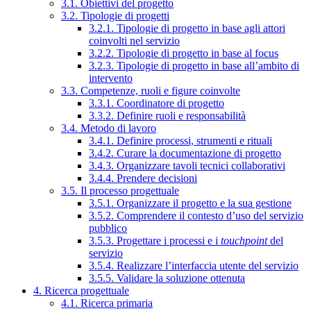
3.1. Obiettivi del progetto
3.2. Tipologie di progetti
3.2.1. Tipologie di progetto in base agli attori
coinvolti nel servizio
3.2.2. Tipologie di progetto in base al focus
3.2.3. Tipologie di progetto in base all’ambito di
intervento
3.3. Competenze, ruoli e figure coinvolte
3.3.1. Coordinatore di progetto
3.3.2. Definire ruoli e responsabilità
3.4. Metodo di lavoro
3.4.1. Definire processi, strumenti e rituali
3.4.2. Curare la documentazione di progetto
3.4.3. Organizzare tavoli tecnici collaborativi
3.4.4. Prendere decisioni
3.5. Il processo progettuale
3.5.1. Organizzare il progetto e la sua gestione
3.5.2. Comprendere il contesto d’uso del servizio
pubblico
3.5.3. Progettare i processi e i
touchpoint
del
servizio
3.5.4. Realizzare l’interfaccia utente del servizio
3.5.5. Validare la soluzione ottenuta
4. Ricerca progettuale
4.1. Ricerca primaria