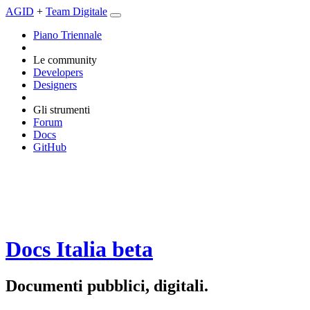
AGID
+
Team Digitale
Piano Triennale
Le community
Developers
Designers
Gli strumenti
Forum
Docs
GitHub
Docs Italia
beta
Documenti pubblici, digitali.