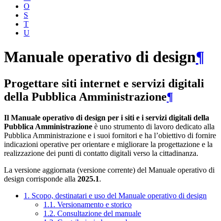
O
S
T
U
Manuale operativo di design
¶
Progettare siti internet e servizi digitali
della Pubblica Amministrazione
¶
Il Manuale operativo di design per i siti e i servizi digitali della
Pubblica Amministrazione
è uno strumento di lavoro dedicato alla
Pubblica Amministrazione e i suoi fornitori e ha l’obiettivo di fornire
indicazioni operative per orientare e migliorare la progettazione e la
realizzazione dei punti di contatto digitali verso la cittadinanza.
La versione aggiornata (versione corrente) del Manuale operativo di
design corrisponde alla
2025.1
.
1. Scopo, destinatari e uso del Manuale operativo di design
1.1. Versionamento e storico
1.2. Consultazione del manuale