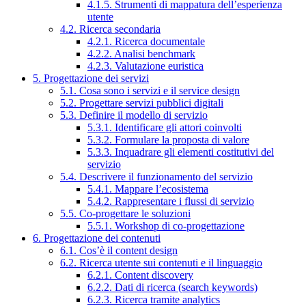
4.1.5. Strumenti di mappatura dell’esperienza
utente
4.2. Ricerca secondaria
4.2.1. Ricerca documentale
4.2.2. Analisi benchmark
4.2.3. Valutazione euristica
5. Progettazione dei servizi
5.1. Cosa sono i servizi e il service design
5.2. Progettare servizi pubblici digitali
5.3. Definire il modello di servizio
5.3.1. Identificare gli attori coinvolti
5.3.2. Formulare la proposta di valore
5.3.3. Inquadrare gli elementi costitutivi del
servizio
5.4. Descrivere il funzionamento del servizio
5.4.1. Mappare l’ecosistema
5.4.2. Rappresentare i flussi di servizio
5.5. Co-progettare le soluzioni
5.5.1. Workshop di co-progettazione
6. Progettazione dei contenuti
6.1. Cos’è il content design
6.2. Ricerca utente sui contenuti e il linguaggio
6.2.1. Content discovery
6.2.2. Dati di ricerca (search keywords)
6.2.3. Ricerca tramite analytics