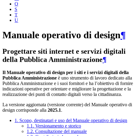
O
S
T
U
Manuale operativo di design
¶
Progettare siti internet e servizi digitali
della Pubblica Amministrazione
¶
Il Manuale operativo di design per i siti e i servizi digitali della
Pubblica Amministrazione
è uno strumento di lavoro dedicato alla
Pubblica Amministrazione e i suoi fornitori e ha l’obiettivo di fornire
indicazioni operative per orientare e migliorare la progettazione e la
realizzazione dei punti di contatto digitali verso la cittadinanza.
La versione aggiornata (versione corrente) del Manuale operativo di
design corrisponde alla
2025.1
.
1. Scopo, destinatari e uso del Manuale operativo di design
1.1. Versionamento e storico
1.2. Consultazione del manuale