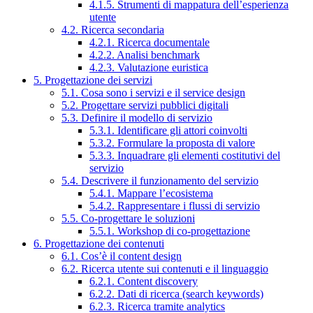
4.1.5. Strumenti di mappatura dell’esperienza
utente
4.2. Ricerca secondaria
4.2.1. Ricerca documentale
4.2.2. Analisi benchmark
4.2.3. Valutazione euristica
5. Progettazione dei servizi
5.1. Cosa sono i servizi e il service design
5.2. Progettare servizi pubblici digitali
5.3. Definire il modello di servizio
5.3.1. Identificare gli attori coinvolti
5.3.2. Formulare la proposta di valore
5.3.3. Inquadrare gli elementi costitutivi del
servizio
5.4. Descrivere il funzionamento del servizio
5.4.1. Mappare l’ecosistema
5.4.2. Rappresentare i flussi di servizio
5.5. Co-progettare le soluzioni
5.5.1. Workshop di co-progettazione
6. Progettazione dei contenuti
6.1. Cos’è il content design
6.2. Ricerca utente sui contenuti e il linguaggio
6.2.1. Content discovery
6.2.2. Dati di ricerca (search keywords)
6.2.3. Ricerca tramite analytics