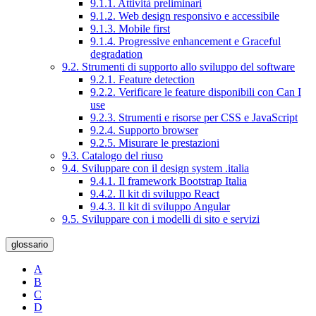
9.1.1. Attività preliminari
9.1.2. Web design responsivo e accessibile
9.1.3. Mobile first
9.1.4. Progressive enhancement e Graceful
degradation
9.2. Strumenti di supporto allo sviluppo del software
9.2.1. Feature detection
9.2.2. Verificare le feature disponibili con Can I
use
9.2.3. Strumenti e risorse per CSS e JavaScript
9.2.4. Supporto browser
9.2.5. Misurare le prestazioni
9.3. Catalogo del riuso
9.4. Sviluppare con il design system .italia
9.4.1. Il framework Bootstrap Italia
9.4.2. Il kit di sviluppo React
9.4.3. Il kit di sviluppo Angular
9.5. Sviluppare con i modelli di sito e servizi
glossario
A
B
C
D