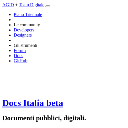
AGID
+
Team Digitale
Piano Triennale
Le community
Developers
Designers
Gli strumenti
Forum
Docs
GitHub
Docs Italia
beta
Documenti pubblici, digitali.