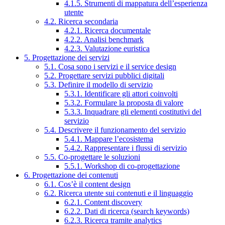
4.1.5. Strumenti di mappatura dell’esperienza
utente
4.2. Ricerca secondaria
4.2.1. Ricerca documentale
4.2.2. Analisi benchmark
4.2.3. Valutazione euristica
5. Progettazione dei servizi
5.1. Cosa sono i servizi e il service design
5.2. Progettare servizi pubblici digitali
5.3. Definire il modello di servizio
5.3.1. Identificare gli attori coinvolti
5.3.2. Formulare la proposta di valore
5.3.3. Inquadrare gli elementi costitutivi del
servizio
5.4. Descrivere il funzionamento del servizio
5.4.1. Mappare l’ecosistema
5.4.2. Rappresentare i flussi di servizio
5.5. Co-progettare le soluzioni
5.5.1. Workshop di co-progettazione
6. Progettazione dei contenuti
6.1. Cos’è il content design
6.2. Ricerca utente sui contenuti e il linguaggio
6.2.1. Content discovery
6.2.2. Dati di ricerca (search keywords)
6.2.3. Ricerca tramite analytics