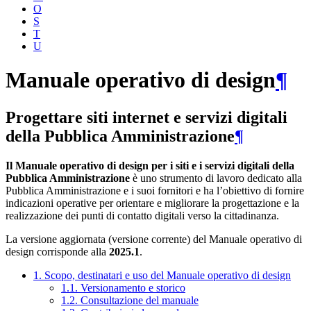
O
S
T
U
Manuale operativo di design
¶
Progettare siti internet e servizi digitali
della Pubblica Amministrazione
¶
Il Manuale operativo di design per i siti e i servizi digitali della
Pubblica Amministrazione
è uno strumento di lavoro dedicato alla
Pubblica Amministrazione e i suoi fornitori e ha l’obiettivo di fornire
indicazioni operative per orientare e migliorare la progettazione e la
realizzazione dei punti di contatto digitali verso la cittadinanza.
La versione aggiornata (versione corrente) del Manuale operativo di
design corrisponde alla
2025.1
.
1. Scopo, destinatari e uso del Manuale operativo di design
1.1. Versionamento e storico
1.2. Consultazione del manuale