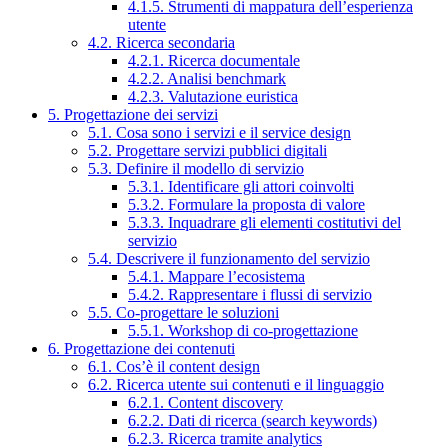
4.1.5. Strumenti di mappatura dell’esperienza
utente
4.2. Ricerca secondaria
4.2.1. Ricerca documentale
4.2.2. Analisi benchmark
4.2.3. Valutazione euristica
5. Progettazione dei servizi
5.1. Cosa sono i servizi e il service design
5.2. Progettare servizi pubblici digitali
5.3. Definire il modello di servizio
5.3.1. Identificare gli attori coinvolti
5.3.2. Formulare la proposta di valore
5.3.3. Inquadrare gli elementi costitutivi del
servizio
5.4. Descrivere il funzionamento del servizio
5.4.1. Mappare l’ecosistema
5.4.2. Rappresentare i flussi di servizio
5.5. Co-progettare le soluzioni
5.5.1. Workshop di co-progettazione
6. Progettazione dei contenuti
6.1. Cos’è il content design
6.2. Ricerca utente sui contenuti e il linguaggio
6.2.1. Content discovery
6.2.2. Dati di ricerca (search keywords)
6.2.3. Ricerca tramite analytics