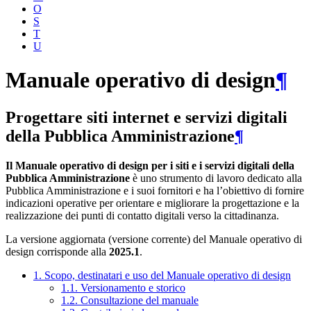
O
S
T
U
Manuale operativo di design
¶
Progettare siti internet e servizi digitali
della Pubblica Amministrazione
¶
Il Manuale operativo di design per i siti e i servizi digitali della
Pubblica Amministrazione
è uno strumento di lavoro dedicato alla
Pubblica Amministrazione e i suoi fornitori e ha l’obiettivo di fornire
indicazioni operative per orientare e migliorare la progettazione e la
realizzazione dei punti di contatto digitali verso la cittadinanza.
La versione aggiornata (versione corrente) del Manuale operativo di
design corrisponde alla
2025.1
.
1. Scopo, destinatari e uso del Manuale operativo di design
1.1. Versionamento e storico
1.2. Consultazione del manuale