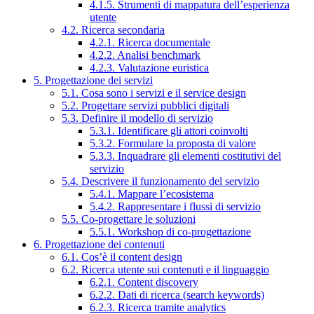
4.1.5. Strumenti di mappatura dell’esperienza
utente
4.2. Ricerca secondaria
4.2.1. Ricerca documentale
4.2.2. Analisi benchmark
4.2.3. Valutazione euristica
5. Progettazione dei servizi
5.1. Cosa sono i servizi e il service design
5.2. Progettare servizi pubblici digitali
5.3. Definire il modello di servizio
5.3.1. Identificare gli attori coinvolti
5.3.2. Formulare la proposta di valore
5.3.3. Inquadrare gli elementi costitutivi del
servizio
5.4. Descrivere il funzionamento del servizio
5.4.1. Mappare l’ecosistema
5.4.2. Rappresentare i flussi di servizio
5.5. Co-progettare le soluzioni
5.5.1. Workshop di co-progettazione
6. Progettazione dei contenuti
6.1. Cos’è il content design
6.2. Ricerca utente sui contenuti e il linguaggio
6.2.1. Content discovery
6.2.2. Dati di ricerca (search keywords)
6.2.3. Ricerca tramite analytics