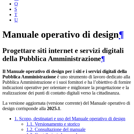
O
S
T
U
Manuale operativo di design
¶
Progettare siti internet e servizi digitali
della Pubblica Amministrazione
¶
Il Manuale operativo di design per i siti e i servizi digitali della
Pubblica Amministrazione
è uno strumento di lavoro dedicato alla
Pubblica Amministrazione e i suoi fornitori e ha l’obiettivo di fornire
indicazioni operative per orientare e migliorare la progettazione e la
realizzazione dei punti di contatto digitali verso la cittadinanza.
La versione aggiornata (versione corrente) del Manuale operativo di
design corrisponde alla
2025.1
.
1. Scopo, destinatari e uso del Manuale operativo di design
1.1. Versionamento e storico
1.2. Consultazione del manuale