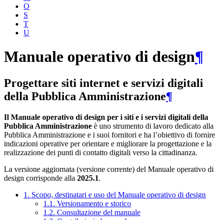
O
S
T
U
Manuale operativo di design
¶
Progettare siti internet e servizi digitali
della Pubblica Amministrazione
¶
Il Manuale operativo di design per i siti e i servizi digitali della
Pubblica Amministrazione
è uno strumento di lavoro dedicato alla
Pubblica Amministrazione e i suoi fornitori e ha l’obiettivo di fornire
indicazioni operative per orientare e migliorare la progettazione e la
realizzazione dei punti di contatto digitali verso la cittadinanza.
La versione aggiornata (versione corrente) del Manuale operativo di
design corrisponde alla
2025.1
.
1. Scopo, destinatari e uso del Manuale operativo di design
1.1. Versionamento e storico
1.2. Consultazione del manuale