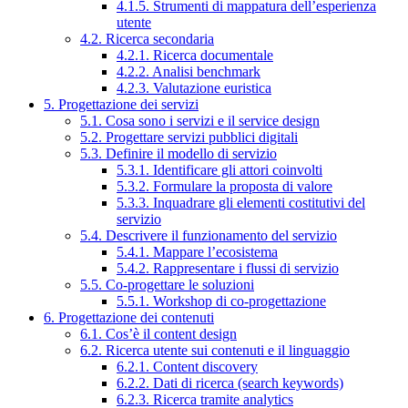
4.1.5. Strumenti di mappatura dell’esperienza
utente
4.2. Ricerca secondaria
4.2.1. Ricerca documentale
4.2.2. Analisi benchmark
4.2.3. Valutazione euristica
5. Progettazione dei servizi
5.1. Cosa sono i servizi e il service design
5.2. Progettare servizi pubblici digitali
5.3. Definire il modello di servizio
5.3.1. Identificare gli attori coinvolti
5.3.2. Formulare la proposta di valore
5.3.3. Inquadrare gli elementi costitutivi del
servizio
5.4. Descrivere il funzionamento del servizio
5.4.1. Mappare l’ecosistema
5.4.2. Rappresentare i flussi di servizio
5.5. Co-progettare le soluzioni
5.5.1. Workshop di co-progettazione
6. Progettazione dei contenuti
6.1. Cos’è il content design
6.2. Ricerca utente sui contenuti e il linguaggio
6.2.1. Content discovery
6.2.2. Dati di ricerca (search keywords)
6.2.3. Ricerca tramite analytics