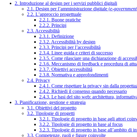
2. Introduzione al design per i servizi pubblici digitali
2.1. Design per l’amministrazione digitale (
e-government
2.2. L’approccio progettuale
2.2.1. Buone pratiche
2.2.2. Principi
2.3. Accessibilità
2.3.1. Definizione
2.3.2. Accessibilità by design
2.3.3. Principi per l’accessibilità
2.3.4. Linee guida e criteri di successo
2.3.5. Come rilasciare una dichiarazione di accessib
2.3.6. Meccanismo di feedback e procedura di attu
2.3.7. Obiettivi accessibilità
2.3.8. Normativa e approfondimenti
2.4. Privacy
2.4.1. Come rispettare la privacy sin dalla progettaz
2.4.2. Richiedi il consenso quando necessario
2.4.3. Le basi del sito web: architettura, informati
3. Pianificazione, gestione e strategia
3.1. Obiettivi del progetto
3.2. Tipologie di progetti
3.2.1. Tipologie di progetto in base agli attori coinv
3.2.2. Tipologie di progetto in base al focus
3.2.3. Tipologie di progetto in base all’ambito di i
3.3. Competenze, ruoli e figure coinvolte