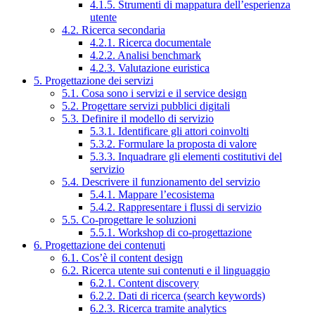
4.1.5. Strumenti di mappatura dell’esperienza
utente
4.2. Ricerca secondaria
4.2.1. Ricerca documentale
4.2.2. Analisi benchmark
4.2.3. Valutazione euristica
5. Progettazione dei servizi
5.1. Cosa sono i servizi e il service design
5.2. Progettare servizi pubblici digitali
5.3. Definire il modello di servizio
5.3.1. Identificare gli attori coinvolti
5.3.2. Formulare la proposta di valore
5.3.3. Inquadrare gli elementi costitutivi del
servizio
5.4. Descrivere il funzionamento del servizio
5.4.1. Mappare l’ecosistema
5.4.2. Rappresentare i flussi di servizio
5.5. Co-progettare le soluzioni
5.5.1. Workshop di co-progettazione
6. Progettazione dei contenuti
6.1. Cos’è il content design
6.2. Ricerca utente sui contenuti e il linguaggio
6.2.1. Content discovery
6.2.2. Dati di ricerca (search keywords)
6.2.3. Ricerca tramite analytics