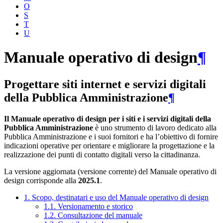
O
S
T
U
Manuale operativo di design
¶
Progettare siti internet e servizi digitali
della Pubblica Amministrazione
¶
Il Manuale operativo di design per i siti e i servizi digitali della
Pubblica Amministrazione
è uno strumento di lavoro dedicato alla
Pubblica Amministrazione e i suoi fornitori e ha l’obiettivo di fornire
indicazioni operative per orientare e migliorare la progettazione e la
realizzazione dei punti di contatto digitali verso la cittadinanza.
La versione aggiornata (versione corrente) del Manuale operativo di
design corrisponde alla
2025.1
.
1. Scopo, destinatari e uso del Manuale operativo di design
1.1. Versionamento e storico
1.2. Consultazione del manuale