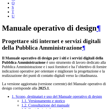
O
S
T
U
Manuale operativo di design
¶
Progettare siti internet e servizi digitali
della Pubblica Amministrazione
¶
Il Manuale operativo di design per i siti e i servizi digitali della
Pubblica Amministrazione
è uno strumento di lavoro dedicato alla
Pubblica Amministrazione e i suoi fornitori e ha l’obiettivo di fornire
indicazioni operative per orientare e migliorare la progettazione e la
realizzazione dei punti di contatto digitali verso la cittadinanza.
La versione aggiornata (versione corrente) del Manuale operativo di
design corrisponde alla
2025.1
.
1. Scopo, destinatari e uso del Manuale operativo di design
1.1. Versionamento e storico
1.2. Consultazione del manuale