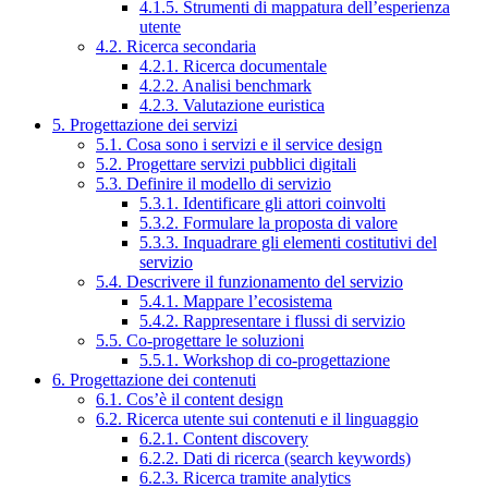
4.1.5. Strumenti di mappatura dell’esperienza
utente
4.2. Ricerca secondaria
4.2.1. Ricerca documentale
4.2.2. Analisi benchmark
4.2.3. Valutazione euristica
5. Progettazione dei servizi
5.1. Cosa sono i servizi e il service design
5.2. Progettare servizi pubblici digitali
5.3. Definire il modello di servizio
5.3.1. Identificare gli attori coinvolti
5.3.2. Formulare la proposta di valore
5.3.3. Inquadrare gli elementi costitutivi del
servizio
5.4. Descrivere il funzionamento del servizio
5.4.1. Mappare l’ecosistema
5.4.2. Rappresentare i flussi di servizio
5.5. Co-progettare le soluzioni
5.5.1. Workshop di co-progettazione
6. Progettazione dei contenuti
6.1. Cos’è il content design
6.2. Ricerca utente sui contenuti e il linguaggio
6.2.1. Content discovery
6.2.2. Dati di ricerca (search keywords)
6.2.3. Ricerca tramite analytics