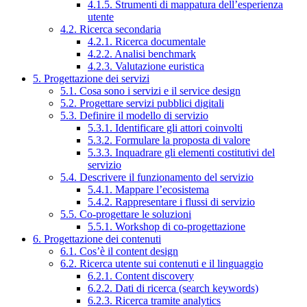
4.1.5. Strumenti di mappatura dell’esperienza
utente
4.2. Ricerca secondaria
4.2.1. Ricerca documentale
4.2.2. Analisi benchmark
4.2.3. Valutazione euristica
5. Progettazione dei servizi
5.1. Cosa sono i servizi e il service design
5.2. Progettare servizi pubblici digitali
5.3. Definire il modello di servizio
5.3.1. Identificare gli attori coinvolti
5.3.2. Formulare la proposta di valore
5.3.3. Inquadrare gli elementi costitutivi del
servizio
5.4. Descrivere il funzionamento del servizio
5.4.1. Mappare l’ecosistema
5.4.2. Rappresentare i flussi di servizio
5.5. Co-progettare le soluzioni
5.5.1. Workshop di co-progettazione
6. Progettazione dei contenuti
6.1. Cos’è il content design
6.2. Ricerca utente sui contenuti e il linguaggio
6.2.1. Content discovery
6.2.2. Dati di ricerca (search keywords)
6.2.3. Ricerca tramite analytics