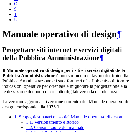
O
S
T
U
Manuale operativo di design
¶
Progettare siti internet e servizi digitali
della Pubblica Amministrazione
¶
Il Manuale operativo di design per i siti e i servizi digitali della
Pubblica Amministrazione
è uno strumento di lavoro dedicato alla
Pubblica Amministrazione e i suoi fornitori e ha l’obiettivo di fornire
indicazioni operative per orientare e migliorare la progettazione e la
realizzazione dei punti di contatto digitali verso la cittadinanza.
La versione aggiornata (versione corrente) del Manuale operativo di
design corrisponde alla
2025.1
.
1. Scopo, destinatari e uso del Manuale operativo di design
1.1. Versionamento e storico
1.2. Consultazione del manuale