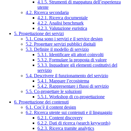
4.1.5. Strumenti di mappatura dell’esperienza
utente
4.2. Ricerca secondaria
4.2.1. Ricerca documentale
4.2.2. Analisi benchmark
4.2.3. Valutazione euristica
5. Progettazione dei servizi
5.1. Cosa sono i servizi e il service design
5.2. Progettare servizi pubblici digitali
5.3. Definire il modello di servizio
5.3.1. Identificare gli attori coinvolti
5.3.2. Formulare la proposta di valore
5.3.3. Inquadrare gli elementi costitutivi del
servizio
5.4. Descrivere il funzionamento del servizio
5.4.1. Mappare l’ecosistema
5.4.2. Rappresentare i flussi di servizio
5.5. Co-progettare le soluzioni
5.5.1. Workshop di co-progettazione
6. Progettazione dei contenuti
6.1. Cos’è il content design
6.2. Ricerca utente sui contenuti e il linguaggio
6.2.1. Content discovery
6.2.2. Dati di ricerca (search keywords)
6.2.3. Ricerca tramite analytics