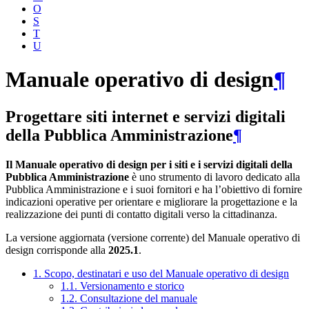
O
S
T
U
Manuale operativo di design
¶
Progettare siti internet e servizi digitali
della Pubblica Amministrazione
¶
Il Manuale operativo di design per i siti e i servizi digitali della
Pubblica Amministrazione
è uno strumento di lavoro dedicato alla
Pubblica Amministrazione e i suoi fornitori e ha l’obiettivo di fornire
indicazioni operative per orientare e migliorare la progettazione e la
realizzazione dei punti di contatto digitali verso la cittadinanza.
La versione aggiornata (versione corrente) del Manuale operativo di
design corrisponde alla
2025.1
.
1. Scopo, destinatari e uso del Manuale operativo di design
1.1. Versionamento e storico
1.2. Consultazione del manuale