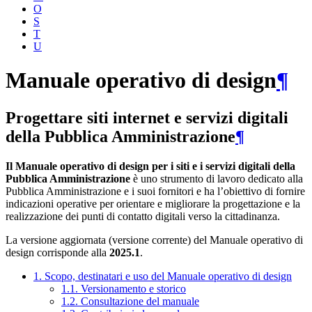
O
S
T
U
Manuale operativo di design
¶
Progettare siti internet e servizi digitali
della Pubblica Amministrazione
¶
Il Manuale operativo di design per i siti e i servizi digitali della
Pubblica Amministrazione
è uno strumento di lavoro dedicato alla
Pubblica Amministrazione e i suoi fornitori e ha l’obiettivo di fornire
indicazioni operative per orientare e migliorare la progettazione e la
realizzazione dei punti di contatto digitali verso la cittadinanza.
La versione aggiornata (versione corrente) del Manuale operativo di
design corrisponde alla
2025.1
.
1. Scopo, destinatari e uso del Manuale operativo di design
1.1. Versionamento e storico
1.2. Consultazione del manuale