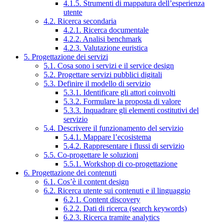
4.1.5. Strumenti di mappatura dell’esperienza
utente
4.2. Ricerca secondaria
4.2.1. Ricerca documentale
4.2.2. Analisi benchmark
4.2.3. Valutazione euristica
5. Progettazione dei servizi
5.1. Cosa sono i servizi e il service design
5.2. Progettare servizi pubblici digitali
5.3. Definire il modello di servizio
5.3.1. Identificare gli attori coinvolti
5.3.2. Formulare la proposta di valore
5.3.3. Inquadrare gli elementi costitutivi del
servizio
5.4. Descrivere il funzionamento del servizio
5.4.1. Mappare l’ecosistema
5.4.2. Rappresentare i flussi di servizio
5.5. Co-progettare le soluzioni
5.5.1. Workshop di co-progettazione
6. Progettazione dei contenuti
6.1. Cos’è il content design
6.2. Ricerca utente sui contenuti e il linguaggio
6.2.1. Content discovery
6.2.2. Dati di ricerca (search keywords)
6.2.3. Ricerca tramite analytics