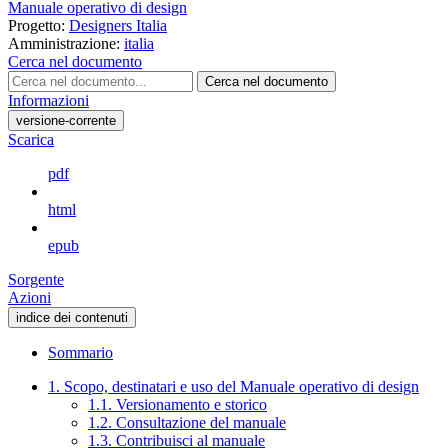
Manuale operativo di design
Progetto:
Designers Italia
Amministrazione:
italia
Cerca nel documento
Cerca nel documento
Informazioni
versione-corrente
Scarica
pdf
html
epub
Sorgente
Azioni
indice dei contenuti
Sommario
1. Scopo, destinatari e uso del Manuale operativo di design
1.1. Versionamento e storico
1.2. Consultazione del manuale
1.3. Contribuisci al manuale