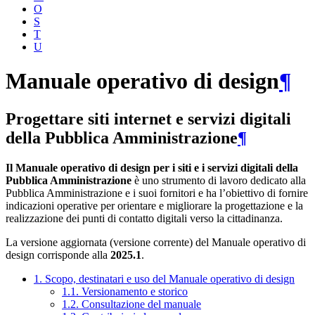
O
S
T
U
Manuale operativo di design
¶
Progettare siti internet e servizi digitali
della Pubblica Amministrazione
¶
Il Manuale operativo di design per i siti e i servizi digitali della
Pubblica Amministrazione
è uno strumento di lavoro dedicato alla
Pubblica Amministrazione e i suoi fornitori e ha l’obiettivo di fornire
indicazioni operative per orientare e migliorare la progettazione e la
realizzazione dei punti di contatto digitali verso la cittadinanza.
La versione aggiornata (versione corrente) del Manuale operativo di
design corrisponde alla
2025.1
.
1. Scopo, destinatari e uso del Manuale operativo di design
1.1. Versionamento e storico
1.2. Consultazione del manuale