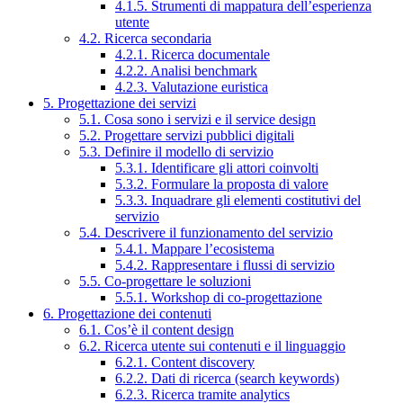
4.1.5. Strumenti di mappatura dell’esperienza
utente
4.2. Ricerca secondaria
4.2.1. Ricerca documentale
4.2.2. Analisi benchmark
4.2.3. Valutazione euristica
5. Progettazione dei servizi
5.1. Cosa sono i servizi e il service design
5.2. Progettare servizi pubblici digitali
5.3. Definire il modello di servizio
5.3.1. Identificare gli attori coinvolti
5.3.2. Formulare la proposta di valore
5.3.3. Inquadrare gli elementi costitutivi del
servizio
5.4. Descrivere il funzionamento del servizio
5.4.1. Mappare l’ecosistema
5.4.2. Rappresentare i flussi di servizio
5.5. Co-progettare le soluzioni
5.5.1. Workshop di co-progettazione
6. Progettazione dei contenuti
6.1. Cos’è il content design
6.2. Ricerca utente sui contenuti e il linguaggio
6.2.1. Content discovery
6.2.2. Dati di ricerca (search keywords)
6.2.3. Ricerca tramite analytics