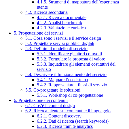
4.1.5. Strumenti di mappatura dell’esperienza
utente
4.2. Ricerca secondaria
4.2.1. Ricerca documentale
4.2.2. Analisi benchmark
4.2.3. Valutazione euristica
5. Progettazione dei servizi
5.1. Cosa sono i servizi e il service design
5.2. Progettare servizi pubblici digitali
5.3. Definire il modello di servizio
5.3.1. Identificare gli attori coinvolti
5.3.2. Formulare la proposta di valore
5.3.3. Inquadrare gli elementi costitutivi del
servizio
5.4. Descrivere il funzionamento del servizio
5.4.1. Mappare l’ecosistema
5.4.2. Rappresentare i flussi di servizio
5.5. Co-progettare le soluzioni
5.5.1. Workshop di co-progettazione
6. Progettazione dei contenuti
6.1. Cos’è il content design
6.2. Ricerca utente sui contenuti e il linguaggio
6.2.1. Content discovery
6.2.2. Dati di ricerca (search keywords)
6.2.3. Ricerca tramite analytics