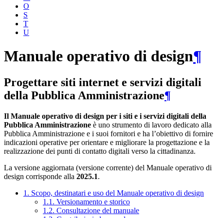
O
S
T
U
Manuale operativo di design
¶
Progettare siti internet e servizi digitali
della Pubblica Amministrazione
¶
Il Manuale operativo di design per i siti e i servizi digitali della
Pubblica Amministrazione
è uno strumento di lavoro dedicato alla
Pubblica Amministrazione e i suoi fornitori e ha l’obiettivo di fornire
indicazioni operative per orientare e migliorare la progettazione e la
realizzazione dei punti di contatto digitali verso la cittadinanza.
La versione aggiornata (versione corrente) del Manuale operativo di
design corrisponde alla
2025.1
.
1. Scopo, destinatari e uso del Manuale operativo di design
1.1. Versionamento e storico
1.2. Consultazione del manuale