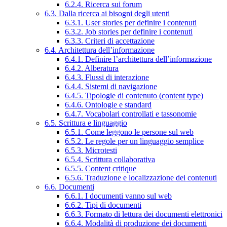
6.2.4. Ricerca sui forum
6.3. Dalla ricerca ai bisogni degli utenti
6.3.1. User stories per definire i contenuti
6.3.2. Job stories per definire i contenuti
6.3.3. Criteri di accettazione
6.4. Architettura dell’informazione
6.4.1. Definire l’architettura dell’informazione
6.4.2. Alberatura
6.4.3. Flussi di interazione
6.4.4. Sistemi di navigazione
6.4.5. Tipologie di contenuto (content type)
6.4.6. Ontologie e standard
6.4.7. Vocabolari controllati e tassonomie
6.5. Scrittura e linguaggio
6.5.1. Come leggono le persone sul web
6.5.2. Le regole per un linguaggio semplice
6.5.3. Microtesti
6.5.4. Scrittura collaborativa
6.5.5. Content critique
6.5.6. Traduzione e localizzazione dei contenuti
6.6. Documenti
6.6.1. I documenti vanno sul web
6.6.2. Tipi di documenti
6.6.3. Formato di lettura dei documenti elettronici
6.6.4. Modalità di produzione dei documenti