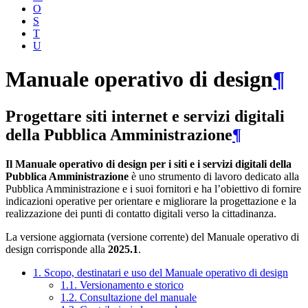
O
S
T
U
Manuale operativo di design
¶
Progettare siti internet e servizi digitali
della Pubblica Amministrazione
¶
Il Manuale operativo di design per i siti e i servizi digitali della
Pubblica Amministrazione
è uno strumento di lavoro dedicato alla
Pubblica Amministrazione e i suoi fornitori e ha l’obiettivo di fornire
indicazioni operative per orientare e migliorare la progettazione e la
realizzazione dei punti di contatto digitali verso la cittadinanza.
La versione aggiornata (versione corrente) del Manuale operativo di
design corrisponde alla
2025.1
.
1. Scopo, destinatari e uso del Manuale operativo di design
1.1. Versionamento e storico
1.2. Consultazione del manuale