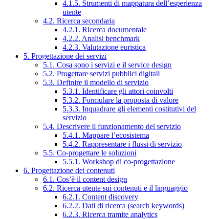
4.1.5. Strumenti di mappatura dell’esperienza
utente
4.2. Ricerca secondaria
4.2.1. Ricerca documentale
4.2.2. Analisi benchmark
4.2.3. Valutazione euristica
5. Progettazione dei servizi
5.1. Cosa sono i servizi e il service design
5.2. Progettare servizi pubblici digitali
5.3. Definire il modello di servizio
5.3.1. Identificare gli attori coinvolti
5.3.2. Formulare la proposta di valore
5.3.3. Inquadrare gli elementi costitutivi del
servizio
5.4. Descrivere il funzionamento del servizio
5.4.1. Mappare l’ecosistema
5.4.2. Rappresentare i flussi di servizio
5.5. Co-progettare le soluzioni
5.5.1. Workshop di co-progettazione
6. Progettazione dei contenuti
6.1. Cos’è il content design
6.2. Ricerca utente sui contenuti e il linguaggio
6.2.1. Content discovery
6.2.2. Dati di ricerca (search keywords)
6.2.3. Ricerca tramite analytics