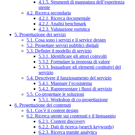
4.1.5. Strumenti di mappatura dell’esperienza
utente
4.2. Ricerca secondaria
4.2.1. Ricerca documentale
4.2.2. Analisi benchmark
4.2.3. Valutazione euristica
5. Progettazione dei servizi
5.1. Cosa sono i servizi e il service design
5.2. Progettare servizi pubblici digitali
5.3. Definire il modello di servizio
5.3.1. Identificare gli attori coinvolti
5.3.2. Formulare la proposta di valore
5.3.3. Inquadrare gli elementi costitutivi del
servizio
5.4. Descrivere il funzionamento del servizio
5.4.1. Mappare l’ecosistema
5.4.2. Rappresentare i flussi di servizio
5.5. Co-progettare le soluzioni
5.5.1. Workshop di co-progettazione
6. Progettazione dei contenuti
6.1. Cos’è il content design
6.2. Ricerca utente sui contenuti e il linguaggio
6.2.1. Content discovery
6.2.2. Dati di ricerca (search keywords)
6.2.3. Ricerca tramite analytics