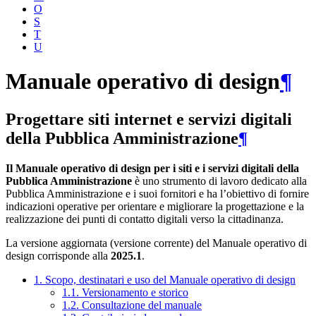
O
S
T
U
Manuale operativo di design
¶
Progettare siti internet e servizi digitali
della Pubblica Amministrazione
¶
Il Manuale operativo di design per i siti e i servizi digitali della
Pubblica Amministrazione
è uno strumento di lavoro dedicato alla
Pubblica Amministrazione e i suoi fornitori e ha l’obiettivo di fornire
indicazioni operative per orientare e migliorare la progettazione e la
realizzazione dei punti di contatto digitali verso la cittadinanza.
La versione aggiornata (versione corrente) del Manuale operativo di
design corrisponde alla
2025.1
.
1. Scopo, destinatari e uso del Manuale operativo di design
1.1. Versionamento e storico
1.2. Consultazione del manuale