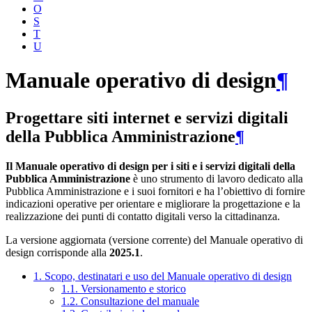
O
S
T
U
Manuale operativo di design
¶
Progettare siti internet e servizi digitali
della Pubblica Amministrazione
¶
Il Manuale operativo di design per i siti e i servizi digitali della
Pubblica Amministrazione
è uno strumento di lavoro dedicato alla
Pubblica Amministrazione e i suoi fornitori e ha l’obiettivo di fornire
indicazioni operative per orientare e migliorare la progettazione e la
realizzazione dei punti di contatto digitali verso la cittadinanza.
La versione aggiornata (versione corrente) del Manuale operativo di
design corrisponde alla
2025.1
.
1. Scopo, destinatari e uso del Manuale operativo di design
1.1. Versionamento e storico
1.2. Consultazione del manuale