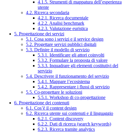
4.1.5. Strumenti di mappatura dell’esperienza
utente
4.2. Ricerca secondaria
4.2.1. Ricerca documentale
4.2.2. Analisi benchmark
4.2.3. Valutazione euristica
5. Progettazione dei servizi
5.1. Cosa sono i servizi e il service design
5.2. Progettare servizi pubblici digitali
5.3. Definire il modello di servizio
5.3.1. Identificare gli attori coinvolti
5.3.2. Formulare la proposta di valore
5.3.3. Inquadrare gli elementi costitutivi del
servizio
5.4. Descrivere il funzionamento del servizio
5.4.1. Mappare l’ecosistema
5.4.2. Rappresentare i flussi di servizio
5.5. Co-progettare le soluzioni
5.5.1. Workshop di co-progettazione
6. Progettazione dei contenuti
6.1. Cos’è il content design
6.2. Ricerca utente sui contenuti e il linguaggio
6.2.1. Content discovery
6.2.2. Dati di ricerca (search keywords)
6.2.3. Ricerca tramite analytics