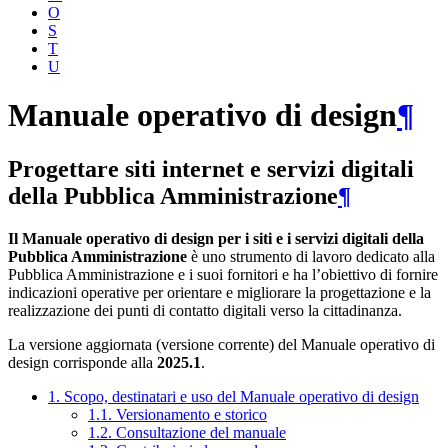
O
S
T
U
Manuale operativo di design
¶
Progettare siti internet e servizi digitali
della Pubblica Amministrazione
¶
Il Manuale operativo di design per i siti e i servizi digitali della
Pubblica Amministrazione
è uno strumento di lavoro dedicato alla
Pubblica Amministrazione e i suoi fornitori e ha l’obiettivo di fornire
indicazioni operative per orientare e migliorare la progettazione e la
realizzazione dei punti di contatto digitali verso la cittadinanza.
La versione aggiornata (versione corrente) del Manuale operativo di
design corrisponde alla
2025.1
.
1. Scopo, destinatari e uso del Manuale operativo di design
1.1. Versionamento e storico
1.2. Consultazione del manuale