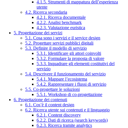
4.1.5. Strumenti di mappatura dell’esperienza
utente
4.2. Ricerca secondaria
4.2.1. Ricerca documentale
4.2.2. Analisi benchmark
4.2.3. Valutazione euristica
5. Progettazione dei servizi
5.1. Cosa sono i servizi e il service design
5.2. Progettare servizi pubblici digitali
5.3. Definire il modello di servizio
5.3.1. Identificare gli attori coinvolti
5.3.2. Formulare la proposta di valore
5.3.3. Inquadrare gli elementi costitutivi del
servizio
5.4. Descrivere il funzionamento del servizio
5.4.1. Mappare l’ecosistema
5.4.2. Rappresentare i flussi di servizio
5.5. Co-progettare le soluzioni
5.5.1. Workshop di co-progettazione
6. Progettazione dei contenuti
6.1. Cos’è il content design
6.2. Ricerca utente sui contenuti e il linguaggio
6.2.1. Content discovery
6.2.2. Dati di ricerca (search keywords)
6.2.3. Ricerca tramite analytics