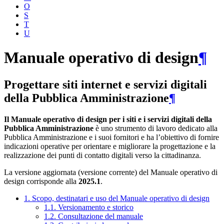
O
S
T
U
Manuale operativo di design
¶
Progettare siti internet e servizi digitali
della Pubblica Amministrazione
¶
Il Manuale operativo di design per i siti e i servizi digitali della
Pubblica Amministrazione
è uno strumento di lavoro dedicato alla
Pubblica Amministrazione e i suoi fornitori e ha l’obiettivo di fornire
indicazioni operative per orientare e migliorare la progettazione e la
realizzazione dei punti di contatto digitali verso la cittadinanza.
La versione aggiornata (versione corrente) del Manuale operativo di
design corrisponde alla
2025.1
.
1. Scopo, destinatari e uso del Manuale operativo di design
1.1. Versionamento e storico
1.2. Consultazione del manuale