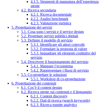
4.1.5. Strumenti di mappatura dell’esperienza
utente
4.2. Ricerca secondaria
4.2.1. Ricerca documentale
4.2.2. Analisi benchmark
4.2.3. Valutazione euristica
5. Progettazione dei servizi
5.1. Cosa sono i servizi e il service design
5.2. Progettare servizi pubblici digitali
5.3. Definire il modello di servizio
5.3.1. Identificare gli attori coinvolti
5.3.2. Formulare la proposta di valore
5.3.3. Inquadrare gli elementi costitutivi del
servizio
5.4. Descrivere il funzionamento del servizio
5.4.1. Mappare l’ecosistema
5.4.2. Rappresentare i flussi di servizio
5.5. Co-progettare le soluzioni
5.5.1. Workshop di co-progettazione
6. Progettazione dei contenuti
6.1. Cos’è il content design
6.2. Ricerca utente sui contenuti e il linguaggio
6.2.1. Content discovery
6.2.2. Dati di ricerca (search keywords)
6.2.3. Ricerca tramite analytics