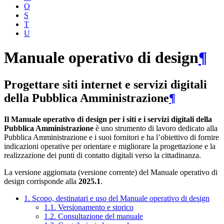
O
S
T
U
Manuale operativo di design
¶
Progettare siti internet e servizi digitali
della Pubblica Amministrazione
¶
Il Manuale operativo di design per i siti e i servizi digitali della
Pubblica Amministrazione
è uno strumento di lavoro dedicato alla
Pubblica Amministrazione e i suoi fornitori e ha l’obiettivo di fornire
indicazioni operative per orientare e migliorare la progettazione e la
realizzazione dei punti di contatto digitali verso la cittadinanza.
La versione aggiornata (versione corrente) del Manuale operativo di
design corrisponde alla
2025.1
.
1. Scopo, destinatari e uso del Manuale operativo di design
1.1. Versionamento e storico
1.2. Consultazione del manuale