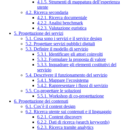
4.1.5. Strumenti di mappatura dell’esperienza
utente
4.2. Ricerca secondaria
4.2.1. Ricerca documentale
4.2.2. Analisi benchmark
4.2.3. Valutazione euristica
5. Progettazione dei servizi
5.1. Cosa sono i servizi e il service design
5.2. Progettare servizi pubblici digitali
5.3. Definire il modello di servizio
5.3.1. Identificare gli attori coinvolti
5.3.2. Formulare la proposta di valore
5.3.3. Inquadrare gli elementi costitutivi del
servizio
5.4. Descrivere il funzionamento del servizio
5.4.1. Mappare l’ecosistema
5.4.2. Rappresentare i flussi di servizio
5.5. Co-progettare le soluzioni
5.5.1. Workshop di co-progettazione
6. Progettazione dei contenuti
6.1. Cos’è il content design
6.2. Ricerca utente sui contenuti e il linguaggio
6.2.1. Content discovery
6.2.2. Dati di ricerca (search keywords)
6.2.3. Ricerca tramite analytics