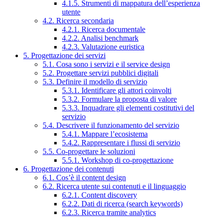
4.1.5. Strumenti di mappatura dell’esperienza
utente
4.2. Ricerca secondaria
4.2.1. Ricerca documentale
4.2.2. Analisi benchmark
4.2.3. Valutazione euristica
5. Progettazione dei servizi
5.1. Cosa sono i servizi e il service design
5.2. Progettare servizi pubblici digitali
5.3. Definire il modello di servizio
5.3.1. Identificare gli attori coinvolti
5.3.2. Formulare la proposta di valore
5.3.3. Inquadrare gli elementi costitutivi del
servizio
5.4. Descrivere il funzionamento del servizio
5.4.1. Mappare l’ecosistema
5.4.2. Rappresentare i flussi di servizio
5.5. Co-progettare le soluzioni
5.5.1. Workshop di co-progettazione
6. Progettazione dei contenuti
6.1. Cos’è il content design
6.2. Ricerca utente sui contenuti e il linguaggio
6.2.1. Content discovery
6.2.2. Dati di ricerca (search keywords)
6.2.3. Ricerca tramite analytics