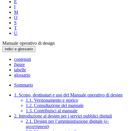
E
I
M
O
S
T
U
Manuale operativo di design
indici e glossario
contenuti
figure
tabelle
glossario
Sommario
1. Scopo, destinatari e uso del Manuale operativo di design
1.1. Versionamento e storico
1.2. Consultazione del manuale
1.3. Contribuisci al manuale
2. Introduzione al design per i servizi pubblici digitali
2.1. Design per l’amministrazione digitale (
e-
government
)