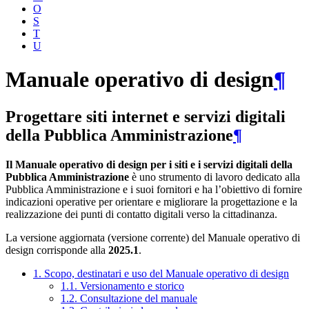
O
S
T
U
Manuale operativo di design
¶
Progettare siti internet e servizi digitali
della Pubblica Amministrazione
¶
Il Manuale operativo di design per i siti e i servizi digitali della
Pubblica Amministrazione
è uno strumento di lavoro dedicato alla
Pubblica Amministrazione e i suoi fornitori e ha l’obiettivo di fornire
indicazioni operative per orientare e migliorare la progettazione e la
realizzazione dei punti di contatto digitali verso la cittadinanza.
La versione aggiornata (versione corrente) del Manuale operativo di
design corrisponde alla
2025.1
.
1. Scopo, destinatari e uso del Manuale operativo di design
1.1. Versionamento e storico
1.2. Consultazione del manuale