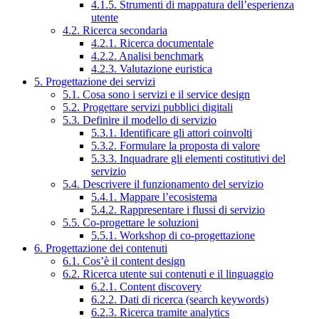
4.1.5. Strumenti di mappatura dell’esperienza
utente
4.2. Ricerca secondaria
4.2.1. Ricerca documentale
4.2.2. Analisi benchmark
4.2.3. Valutazione euristica
5. Progettazione dei servizi
5.1. Cosa sono i servizi e il service design
5.2. Progettare servizi pubblici digitali
5.3. Definire il modello di servizio
5.3.1. Identificare gli attori coinvolti
5.3.2. Formulare la proposta di valore
5.3.3. Inquadrare gli elementi costitutivi del
servizio
5.4. Descrivere il funzionamento del servizio
5.4.1. Mappare l’ecosistema
5.4.2. Rappresentare i flussi di servizio
5.5. Co-progettare le soluzioni
5.5.1. Workshop di co-progettazione
6. Progettazione dei contenuti
6.1. Cos’è il content design
6.2. Ricerca utente sui contenuti e il linguaggio
6.2.1. Content discovery
6.2.2. Dati di ricerca (search keywords)
6.2.3. Ricerca tramite analytics