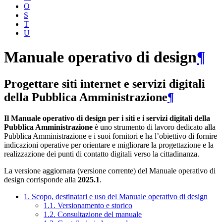
O
S
T
U
Manuale operativo di design
¶
Progettare siti internet e servizi digitali
della Pubblica Amministrazione
¶
Il Manuale operativo di design per i siti e i servizi digitali della
Pubblica Amministrazione
è uno strumento di lavoro dedicato alla
Pubblica Amministrazione e i suoi fornitori e ha l’obiettivo di fornire
indicazioni operative per orientare e migliorare la progettazione e la
realizzazione dei punti di contatto digitali verso la cittadinanza.
La versione aggiornata (versione corrente) del Manuale operativo di
design corrisponde alla
2025.1
.
1. Scopo, destinatari e uso del Manuale operativo di design
1.1. Versionamento e storico
1.2. Consultazione del manuale