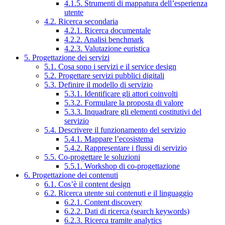
4.1.5. Strumenti di mappatura dell’esperienza
utente
4.2. Ricerca secondaria
4.2.1. Ricerca documentale
4.2.2. Analisi benchmark
4.2.3. Valutazione euristica
5. Progettazione dei servizi
5.1. Cosa sono i servizi e il service design
5.2. Progettare servizi pubblici digitali
5.3. Definire il modello di servizio
5.3.1. Identificare gli attori coinvolti
5.3.2. Formulare la proposta di valore
5.3.3. Inquadrare gli elementi costitutivi del
servizio
5.4. Descrivere il funzionamento del servizio
5.4.1. Mappare l’ecosistema
5.4.2. Rappresentare i flussi di servizio
5.5. Co-progettare le soluzioni
5.5.1. Workshop di co-progettazione
6. Progettazione dei contenuti
6.1. Cos’è il content design
6.2. Ricerca utente sui contenuti e il linguaggio
6.2.1. Content discovery
6.2.2. Dati di ricerca (search keywords)
6.2.3. Ricerca tramite analytics