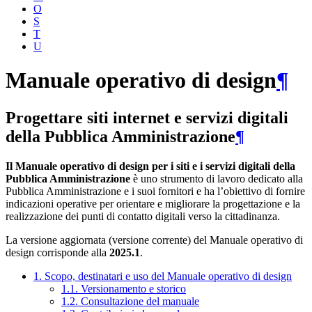
O
S
T
U
Manuale operativo di design
¶
Progettare siti internet e servizi digitali
della Pubblica Amministrazione
¶
Il Manuale operativo di design per i siti e i servizi digitali della
Pubblica Amministrazione
è uno strumento di lavoro dedicato alla
Pubblica Amministrazione e i suoi fornitori e ha l’obiettivo di fornire
indicazioni operative per orientare e migliorare la progettazione e la
realizzazione dei punti di contatto digitali verso la cittadinanza.
La versione aggiornata (versione corrente) del Manuale operativo di
design corrisponde alla
2025.1
.
1. Scopo, destinatari e uso del Manuale operativo di design
1.1. Versionamento e storico
1.2. Consultazione del manuale