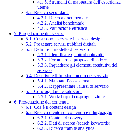
4.1.5. Strumenti di mappatura dell’esperienza
utente
4.2. Ricerca secondaria
4.2.1. Ricerca documentale
4.2.2. Analisi benchmark
4.2.3. Valutazione euristica
5. Progettazione dei servizi
5.1. Cosa sono i servizi e il service design
5.2. Progettare servizi pubblici digitali
5.3. Definire il modello di servizio
5.3.1. Identificare gli attori coinvolti
5.3.2. Formulare la proposta di valore
5.3.3. Inquadrare gli elementi costitutivi del
servizio
5.4. Descrivere il funzionamento del servizio
5.4.1. Mappare l’ecosistema
5.4.2. Rappresentare i flussi di servizio
5.5. Co-progettare le soluzioni
5.5.1. Workshop di co-progettazione
6. Progettazione dei contenuti
6.1. Cos’è il content design
6.2. Ricerca utente sui contenuti e il linguaggio
6.2.1. Content discovery
6.2.2. Dati di ricerca (search keywords)
6.2.3. Ricerca tramite analytics