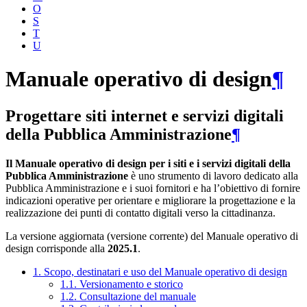
O
S
T
U
Manuale operativo di design
¶
Progettare siti internet e servizi digitali
della Pubblica Amministrazione
¶
Il Manuale operativo di design per i siti e i servizi digitali della
Pubblica Amministrazione
è uno strumento di lavoro dedicato alla
Pubblica Amministrazione e i suoi fornitori e ha l’obiettivo di fornire
indicazioni operative per orientare e migliorare la progettazione e la
realizzazione dei punti di contatto digitali verso la cittadinanza.
La versione aggiornata (versione corrente) del Manuale operativo di
design corrisponde alla
2025.1
.
1. Scopo, destinatari e uso del Manuale operativo di design
1.1. Versionamento e storico
1.2. Consultazione del manuale