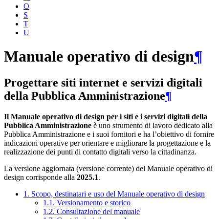
O
S
T
U
Manuale operativo di design
¶
Progettare siti internet e servizi digitali
della Pubblica Amministrazione
¶
Il Manuale operativo di design per i siti e i servizi digitali della
Pubblica Amministrazione
è uno strumento di lavoro dedicato alla
Pubblica Amministrazione e i suoi fornitori e ha l’obiettivo di fornire
indicazioni operative per orientare e migliorare la progettazione e la
realizzazione dei punti di contatto digitali verso la cittadinanza.
La versione aggiornata (versione corrente) del Manuale operativo di
design corrisponde alla
2025.1
.
1. Scopo, destinatari e uso del Manuale operativo di design
1.1. Versionamento e storico
1.2. Consultazione del manuale