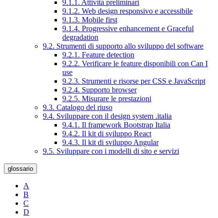
9.1.1. Attività preliminari
9.1.2. Web design responsivo e accessibile
9.1.3. Mobile first
9.1.4. Progressive enhancement e Graceful
degradation
9.2. Strumenti di supporto allo sviluppo del software
9.2.1. Feature detection
9.2.2. Verificare le feature disponibili con Can I
use
9.2.3. Strumenti e risorse per CSS e JavaScript
9.2.4. Supporto browser
9.2.5. Misurare le prestazioni
9.3. Catalogo del riuso
9.4. Sviluppare con il design system .italia
9.4.1. Il framework Bootstrap Italia
9.4.2. Il kit di sviluppo React
9.4.3. Il kit di sviluppo Angular
9.5. Sviluppare con i modelli di sito e servizi
glossario
A
B
C
D