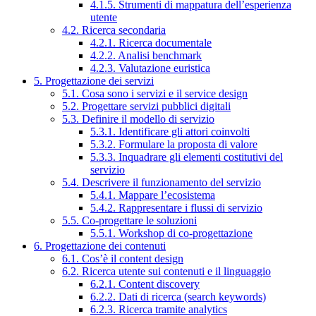
4.1.5. Strumenti di mappatura dell’esperienza
utente
4.2. Ricerca secondaria
4.2.1. Ricerca documentale
4.2.2. Analisi benchmark
4.2.3. Valutazione euristica
5. Progettazione dei servizi
5.1. Cosa sono i servizi e il service design
5.2. Progettare servizi pubblici digitali
5.3. Definire il modello di servizio
5.3.1. Identificare gli attori coinvolti
5.3.2. Formulare la proposta di valore
5.3.3. Inquadrare gli elementi costitutivi del
servizio
5.4. Descrivere il funzionamento del servizio
5.4.1. Mappare l’ecosistema
5.4.2. Rappresentare i flussi di servizio
5.5. Co-progettare le soluzioni
5.5.1. Workshop di co-progettazione
6. Progettazione dei contenuti
6.1. Cos’è il content design
6.2. Ricerca utente sui contenuti e il linguaggio
6.2.1. Content discovery
6.2.2. Dati di ricerca (search keywords)
6.2.3. Ricerca tramite analytics