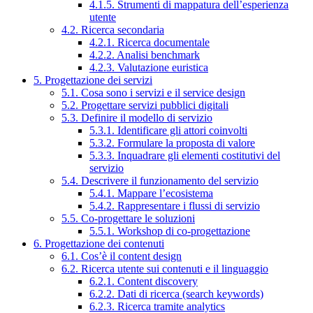
4.1.5. Strumenti di mappatura dell’esperienza
utente
4.2. Ricerca secondaria
4.2.1. Ricerca documentale
4.2.2. Analisi benchmark
4.2.3. Valutazione euristica
5. Progettazione dei servizi
5.1. Cosa sono i servizi e il service design
5.2. Progettare servizi pubblici digitali
5.3. Definire il modello di servizio
5.3.1. Identificare gli attori coinvolti
5.3.2. Formulare la proposta di valore
5.3.3. Inquadrare gli elementi costitutivi del
servizio
5.4. Descrivere il funzionamento del servizio
5.4.1. Mappare l’ecosistema
5.4.2. Rappresentare i flussi di servizio
5.5. Co-progettare le soluzioni
5.5.1. Workshop di co-progettazione
6. Progettazione dei contenuti
6.1. Cos’è il content design
6.2. Ricerca utente sui contenuti e il linguaggio
6.2.1. Content discovery
6.2.2. Dati di ricerca (search keywords)
6.2.3. Ricerca tramite analytics