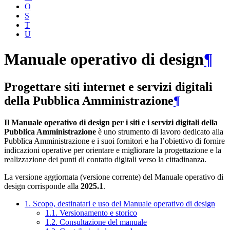
O
S
T
U
Manuale operativo di design
¶
Progettare siti internet e servizi digitali
della Pubblica Amministrazione
¶
Il Manuale operativo di design per i siti e i servizi digitali della
Pubblica Amministrazione
è uno strumento di lavoro dedicato alla
Pubblica Amministrazione e i suoi fornitori e ha l’obiettivo di fornire
indicazioni operative per orientare e migliorare la progettazione e la
realizzazione dei punti di contatto digitali verso la cittadinanza.
La versione aggiornata (versione corrente) del Manuale operativo di
design corrisponde alla
2025.1
.
1. Scopo, destinatari e uso del Manuale operativo di design
1.1. Versionamento e storico
1.2. Consultazione del manuale