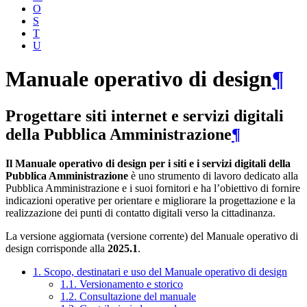
O
S
T
U
Manuale operativo di design
¶
Progettare siti internet e servizi digitali
della Pubblica Amministrazione
¶
Il Manuale operativo di design per i siti e i servizi digitali della
Pubblica Amministrazione
è uno strumento di lavoro dedicato alla
Pubblica Amministrazione e i suoi fornitori e ha l’obiettivo di fornire
indicazioni operative per orientare e migliorare la progettazione e la
realizzazione dei punti di contatto digitali verso la cittadinanza.
La versione aggiornata (versione corrente) del Manuale operativo di
design corrisponde alla
2025.1
.
1. Scopo, destinatari e uso del Manuale operativo di design
1.1. Versionamento e storico
1.2. Consultazione del manuale