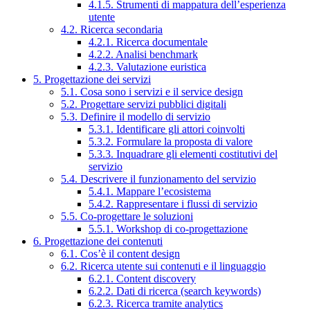
4.1.5. Strumenti di mappatura dell’esperienza
utente
4.2. Ricerca secondaria
4.2.1. Ricerca documentale
4.2.2. Analisi benchmark
4.2.3. Valutazione euristica
5. Progettazione dei servizi
5.1. Cosa sono i servizi e il service design
5.2. Progettare servizi pubblici digitali
5.3. Definire il modello di servizio
5.3.1. Identificare gli attori coinvolti
5.3.2. Formulare la proposta di valore
5.3.3. Inquadrare gli elementi costitutivi del
servizio
5.4. Descrivere il funzionamento del servizio
5.4.1. Mappare l’ecosistema
5.4.2. Rappresentare i flussi di servizio
5.5. Co-progettare le soluzioni
5.5.1. Workshop di co-progettazione
6. Progettazione dei contenuti
6.1. Cos’è il content design
6.2. Ricerca utente sui contenuti e il linguaggio
6.2.1. Content discovery
6.2.2. Dati di ricerca (search keywords)
6.2.3. Ricerca tramite analytics