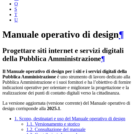
O
S
T
U
Manuale operativo di design
¶
Progettare siti internet e servizi digitali
della Pubblica Amministrazione
¶
Il Manuale operativo di design per i siti e i servizi digitali della
Pubblica Amministrazione
è uno strumento di lavoro dedicato alla
Pubblica Amministrazione e i suoi fornitori e ha l’obiettivo di fornire
indicazioni operative per orientare e migliorare la progettazione e la
realizzazione dei punti di contatto digitali verso la cittadinanza.
La versione aggiornata (versione corrente) del Manuale operativo di
design corrisponde alla
2025.1
.
1. Scopo, destinatari e uso del Manuale operativo di design
1.1. Versionamento e storico
1.2. Consultazione del manuale