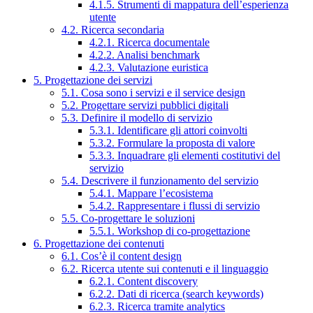
4.1.5. Strumenti di mappatura dell’esperienza
utente
4.2. Ricerca secondaria
4.2.1. Ricerca documentale
4.2.2. Analisi benchmark
4.2.3. Valutazione euristica
5. Progettazione dei servizi
5.1. Cosa sono i servizi e il service design
5.2. Progettare servizi pubblici digitali
5.3. Definire il modello di servizio
5.3.1. Identificare gli attori coinvolti
5.3.2. Formulare la proposta di valore
5.3.3. Inquadrare gli elementi costitutivi del
servizio
5.4. Descrivere il funzionamento del servizio
5.4.1. Mappare l’ecosistema
5.4.2. Rappresentare i flussi di servizio
5.5. Co-progettare le soluzioni
5.5.1. Workshop di co-progettazione
6. Progettazione dei contenuti
6.1. Cos’è il content design
6.2. Ricerca utente sui contenuti e il linguaggio
6.2.1. Content discovery
6.2.2. Dati di ricerca (search keywords)
6.2.3. Ricerca tramite analytics