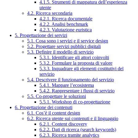
4.1.5. Strumenti di mappatura dell’esperienza
utente
4.2. Ricerca secondaria
4.2.1. Ricerca documentale
4.2.2. Analisi benchmark
4.2.3. Valutazione euristica
5. Progettazione dei servizi
5.1. Cosa sono i servizi e il service design
5.2. Progettare servizi pubblici digitali
5.3. Definire il modello di servizio
5.3.1. Identificare gli attori coinvolti
5.3.2. Formulare la proposta di valore
5.3.3. Inquadrare gli elementi costitutivi del
servizio
5.4. Descrivere il funzionamento del servizio
5.4.1. Mappare l’ecosistema
5.4.2. Rappresentare i flussi di servizio
5.5. Co-progettare le soluzioni
5.5.1. Workshop di co-progettazione
6. Progettazione dei contenuti
6.1. Cos’è il content design
6.2. Ricerca utente sui contenuti e il linguaggio
6.2.1. Content discovery
6.2.2. Dati di ricerca (search keywords)
6.2.3. Ricerca tramite analytics