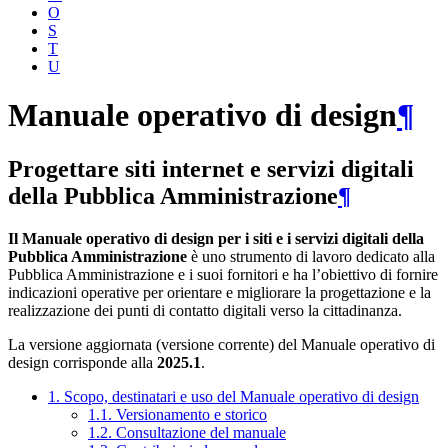
O
S
T
U
Manuale operativo di design
¶
Progettare siti internet e servizi digitali
della Pubblica Amministrazione
¶
Il Manuale operativo di design per i siti e i servizi digitali della
Pubblica Amministrazione
è uno strumento di lavoro dedicato alla
Pubblica Amministrazione e i suoi fornitori e ha l’obiettivo di fornire
indicazioni operative per orientare e migliorare la progettazione e la
realizzazione dei punti di contatto digitali verso la cittadinanza.
La versione aggiornata (versione corrente) del Manuale operativo di
design corrisponde alla
2025.1
.
1. Scopo, destinatari e uso del Manuale operativo di design
1.1. Versionamento e storico
1.2. Consultazione del manuale