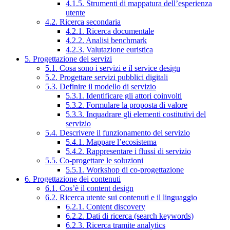
4.1.5. Strumenti di mappatura dell’esperienza
utente
4.2. Ricerca secondaria
4.2.1. Ricerca documentale
4.2.2. Analisi benchmark
4.2.3. Valutazione euristica
5. Progettazione dei servizi
5.1. Cosa sono i servizi e il service design
5.2. Progettare servizi pubblici digitali
5.3. Definire il modello di servizio
5.3.1. Identificare gli attori coinvolti
5.3.2. Formulare la proposta di valore
5.3.3. Inquadrare gli elementi costitutivi del
servizio
5.4. Descrivere il funzionamento del servizio
5.4.1. Mappare l’ecosistema
5.4.2. Rappresentare i flussi di servizio
5.5. Co-progettare le soluzioni
5.5.1. Workshop di co-progettazione
6. Progettazione dei contenuti
6.1. Cos’è il content design
6.2. Ricerca utente sui contenuti e il linguaggio
6.2.1. Content discovery
6.2.2. Dati di ricerca (search keywords)
6.2.3. Ricerca tramite analytics