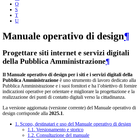
O
S
T
U
Manuale operativo di design
¶
Progettare siti internet e servizi digitali
della Pubblica Amministrazione
¶
Il Manuale operativo di design per i siti e i servizi digitali della
Pubblica Amministrazione
è uno strumento di lavoro dedicato alla
Pubblica Amministrazione e i suoi fornitori e ha l’obiettivo di fornire
indicazioni operative per orientare e migliorare la progettazione e la
realizzazione dei punti di contatto digitali verso la cittadinanza.
La versione aggiornata (versione corrente) del Manuale operativo di
design corrisponde alla
2025.1
.
1. Scopo, destinatari e uso del Manuale operativo di design
1.1. Versionamento e storico
1.2. Consultazione del manuale