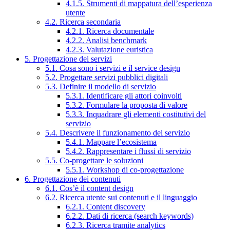
4.1.5. Strumenti di mappatura dell’esperienza
utente
4.2. Ricerca secondaria
4.2.1. Ricerca documentale
4.2.2. Analisi benchmark
4.2.3. Valutazione euristica
5. Progettazione dei servizi
5.1. Cosa sono i servizi e il service design
5.2. Progettare servizi pubblici digitali
5.3. Definire il modello di servizio
5.3.1. Identificare gli attori coinvolti
5.3.2. Formulare la proposta di valore
5.3.3. Inquadrare gli elementi costitutivi del
servizio
5.4. Descrivere il funzionamento del servizio
5.4.1. Mappare l’ecosistema
5.4.2. Rappresentare i flussi di servizio
5.5. Co-progettare le soluzioni
5.5.1. Workshop di co-progettazione
6. Progettazione dei contenuti
6.1. Cos’è il content design
6.2. Ricerca utente sui contenuti e il linguaggio
6.2.1. Content discovery
6.2.2. Dati di ricerca (search keywords)
6.2.3. Ricerca tramite analytics