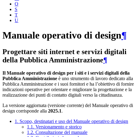
O
S
T
U
Manuale operativo di design
¶
Progettare siti internet e servizi digitali
della Pubblica Amministrazione
¶
Il Manuale operativo di design per i siti e i servizi digitali della
Pubblica Amministrazione
è uno strumento di lavoro dedicato alla
Pubblica Amministrazione e i suoi fornitori e ha l’obiettivo di fornire
indicazioni operative per orientare e migliorare la progettazione e la
realizzazione dei punti di contatto digitali verso la cittadinanza.
La versione aggiornata (versione corrente) del Manuale operativo di
design corrisponde alla
2025.1
.
1. Scopo, destinatari e uso del Manuale operativo di design
1.1. Versionamento e storico
1.2. Consultazione del manuale