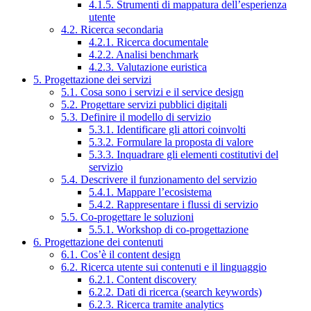
4.1.5. Strumenti di mappatura dell’esperienza
utente
4.2. Ricerca secondaria
4.2.1. Ricerca documentale
4.2.2. Analisi benchmark
4.2.3. Valutazione euristica
5. Progettazione dei servizi
5.1. Cosa sono i servizi e il service design
5.2. Progettare servizi pubblici digitali
5.3. Definire il modello di servizio
5.3.1. Identificare gli attori coinvolti
5.3.2. Formulare la proposta di valore
5.3.3. Inquadrare gli elementi costitutivi del
servizio
5.4. Descrivere il funzionamento del servizio
5.4.1. Mappare l’ecosistema
5.4.2. Rappresentare i flussi di servizio
5.5. Co-progettare le soluzioni
5.5.1. Workshop di co-progettazione
6. Progettazione dei contenuti
6.1. Cos’è il content design
6.2. Ricerca utente sui contenuti e il linguaggio
6.2.1. Content discovery
6.2.2. Dati di ricerca (search keywords)
6.2.3. Ricerca tramite analytics