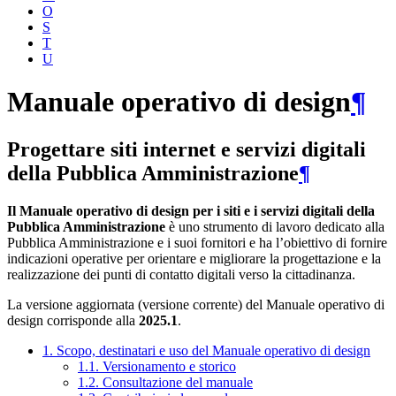
O
S
T
U
Manuale operativo di design
¶
Progettare siti internet e servizi digitali
della Pubblica Amministrazione
¶
Il Manuale operativo di design per i siti e i servizi digitali della
Pubblica Amministrazione
è uno strumento di lavoro dedicato alla
Pubblica Amministrazione e i suoi fornitori e ha l’obiettivo di fornire
indicazioni operative per orientare e migliorare la progettazione e la
realizzazione dei punti di contatto digitali verso la cittadinanza.
La versione aggiornata (versione corrente) del Manuale operativo di
design corrisponde alla
2025.1
.
1. Scopo, destinatari e uso del Manuale operativo di design
1.1. Versionamento e storico
1.2. Consultazione del manuale