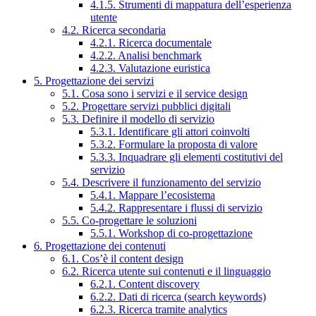
4.1.5. Strumenti di mappatura dell’esperienza
utente
4.2. Ricerca secondaria
4.2.1. Ricerca documentale
4.2.2. Analisi benchmark
4.2.3. Valutazione euristica
5. Progettazione dei servizi
5.1. Cosa sono i servizi e il service design
5.2. Progettare servizi pubblici digitali
5.3. Definire il modello di servizio
5.3.1. Identificare gli attori coinvolti
5.3.2. Formulare la proposta di valore
5.3.3. Inquadrare gli elementi costitutivi del
servizio
5.4. Descrivere il funzionamento del servizio
5.4.1. Mappare l’ecosistema
5.4.2. Rappresentare i flussi di servizio
5.5. Co-progettare le soluzioni
5.5.1. Workshop di co-progettazione
6. Progettazione dei contenuti
6.1. Cos’è il content design
6.2. Ricerca utente sui contenuti e il linguaggio
6.2.1. Content discovery
6.2.2. Dati di ricerca (search keywords)
6.2.3. Ricerca tramite analytics