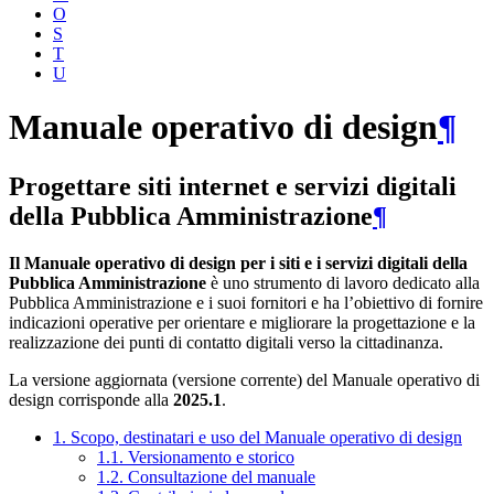
O
S
T
U
Manuale operativo di design
¶
Progettare siti internet e servizi digitali
della Pubblica Amministrazione
¶
Il Manuale operativo di design per i siti e i servizi digitali della
Pubblica Amministrazione
è uno strumento di lavoro dedicato alla
Pubblica Amministrazione e i suoi fornitori e ha l’obiettivo di fornire
indicazioni operative per orientare e migliorare la progettazione e la
realizzazione dei punti di contatto digitali verso la cittadinanza.
La versione aggiornata (versione corrente) del Manuale operativo di
design corrisponde alla
2025.1
.
1. Scopo, destinatari e uso del Manuale operativo di design
1.1. Versionamento e storico
1.2. Consultazione del manuale