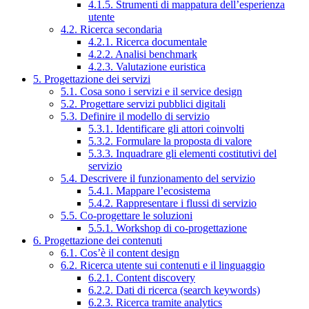
4.1.5. Strumenti di mappatura dell’esperienza
utente
4.2. Ricerca secondaria
4.2.1. Ricerca documentale
4.2.2. Analisi benchmark
4.2.3. Valutazione euristica
5. Progettazione dei servizi
5.1. Cosa sono i servizi e il service design
5.2. Progettare servizi pubblici digitali
5.3. Definire il modello di servizio
5.3.1. Identificare gli attori coinvolti
5.3.2. Formulare la proposta di valore
5.3.3. Inquadrare gli elementi costitutivi del
servizio
5.4. Descrivere il funzionamento del servizio
5.4.1. Mappare l’ecosistema
5.4.2. Rappresentare i flussi di servizio
5.5. Co-progettare le soluzioni
5.5.1. Workshop di co-progettazione
6. Progettazione dei contenuti
6.1. Cos’è il content design
6.2. Ricerca utente sui contenuti e il linguaggio
6.2.1. Content discovery
6.2.2. Dati di ricerca (search keywords)
6.2.3. Ricerca tramite analytics