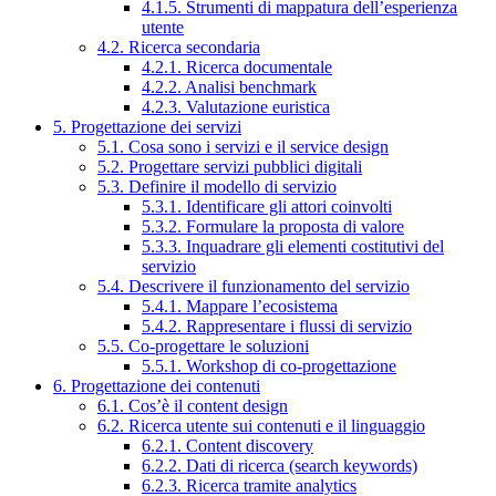
4.1.5. Strumenti di mappatura dell’esperienza
utente
4.2. Ricerca secondaria
4.2.1. Ricerca documentale
4.2.2. Analisi benchmark
4.2.3. Valutazione euristica
5. Progettazione dei servizi
5.1. Cosa sono i servizi e il service design
5.2. Progettare servizi pubblici digitali
5.3. Definire il modello di servizio
5.3.1. Identificare gli attori coinvolti
5.3.2. Formulare la proposta di valore
5.3.3. Inquadrare gli elementi costitutivi del
servizio
5.4. Descrivere il funzionamento del servizio
5.4.1. Mappare l’ecosistema
5.4.2. Rappresentare i flussi di servizio
5.5. Co-progettare le soluzioni
5.5.1. Workshop di co-progettazione
6. Progettazione dei contenuti
6.1. Cos’è il content design
6.2. Ricerca utente sui contenuti e il linguaggio
6.2.1. Content discovery
6.2.2. Dati di ricerca (search keywords)
6.2.3. Ricerca tramite analytics