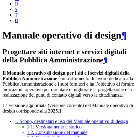
O
S
T
U
Manuale operativo di design
¶
Progettare siti internet e servizi digitali
della Pubblica Amministrazione
¶
Il Manuale operativo di design per i siti e i servizi digitali della
Pubblica Amministrazione
è uno strumento di lavoro dedicato alla
Pubblica Amministrazione e i suoi fornitori e ha l’obiettivo di fornire
indicazioni operative per orientare e migliorare la progettazione e la
realizzazione dei punti di contatto digitali verso la cittadinanza.
La versione aggiornata (versione corrente) del Manuale operativo di
design corrisponde alla
2025.1
.
1. Scopo, destinatari e uso del Manuale operativo di design
1.1. Versionamento e storico
1.2. Consultazione del manuale