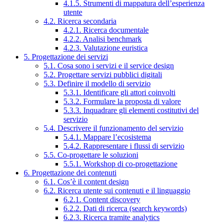
4.1.5. Strumenti di mappatura dell’esperienza
utente
4.2. Ricerca secondaria
4.2.1. Ricerca documentale
4.2.2. Analisi benchmark
4.2.3. Valutazione euristica
5. Progettazione dei servizi
5.1. Cosa sono i servizi e il service design
5.2. Progettare servizi pubblici digitali
5.3. Definire il modello di servizio
5.3.1. Identificare gli attori coinvolti
5.3.2. Formulare la proposta di valore
5.3.3. Inquadrare gli elementi costitutivi del
servizio
5.4. Descrivere il funzionamento del servizio
5.4.1. Mappare l’ecosistema
5.4.2. Rappresentare i flussi di servizio
5.5. Co-progettare le soluzioni
5.5.1. Workshop di co-progettazione
6. Progettazione dei contenuti
6.1. Cos’è il content design
6.2. Ricerca utente sui contenuti e il linguaggio
6.2.1. Content discovery
6.2.2. Dati di ricerca (search keywords)
6.2.3. Ricerca tramite analytics