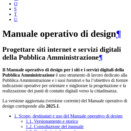
O
S
T
U
Manuale operativo di design
¶
Progettare siti internet e servizi digitali
della Pubblica Amministrazione
¶
Il Manuale operativo di design per i siti e i servizi digitali della
Pubblica Amministrazione
è uno strumento di lavoro dedicato alla
Pubblica Amministrazione e i suoi fornitori e ha l’obiettivo di fornire
indicazioni operative per orientare e migliorare la progettazione e la
realizzazione dei punti di contatto digitali verso la cittadinanza.
La versione aggiornata (versione corrente) del Manuale operativo di
design corrisponde alla
2025.1
.
1. Scopo, destinatari e uso del Manuale operativo di design
1.1. Versionamento e storico
1.2. Consultazione del manuale