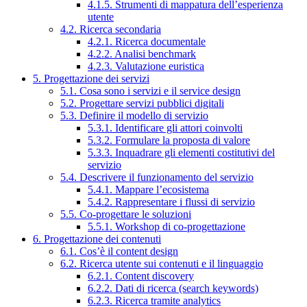
4.1.5. Strumenti di mappatura dell’esperienza
utente
4.2. Ricerca secondaria
4.2.1. Ricerca documentale
4.2.2. Analisi benchmark
4.2.3. Valutazione euristica
5. Progettazione dei servizi
5.1. Cosa sono i servizi e il service design
5.2. Progettare servizi pubblici digitali
5.3. Definire il modello di servizio
5.3.1. Identificare gli attori coinvolti
5.3.2. Formulare la proposta di valore
5.3.3. Inquadrare gli elementi costitutivi del
servizio
5.4. Descrivere il funzionamento del servizio
5.4.1. Mappare l’ecosistema
5.4.2. Rappresentare i flussi di servizio
5.5. Co-progettare le soluzioni
5.5.1. Workshop di co-progettazione
6. Progettazione dei contenuti
6.1. Cos’è il content design
6.2. Ricerca utente sui contenuti e il linguaggio
6.2.1. Content discovery
6.2.2. Dati di ricerca (search keywords)
6.2.3. Ricerca tramite analytics