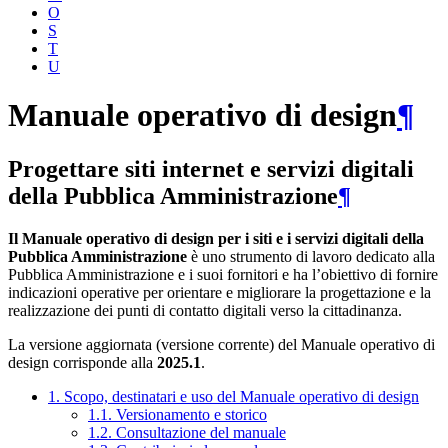
O
S
T
U
Manuale operativo di design
¶
Progettare siti internet e servizi digitali
della Pubblica Amministrazione
¶
Il Manuale operativo di design per i siti e i servizi digitali della
Pubblica Amministrazione
è uno strumento di lavoro dedicato alla
Pubblica Amministrazione e i suoi fornitori e ha l’obiettivo di fornire
indicazioni operative per orientare e migliorare la progettazione e la
realizzazione dei punti di contatto digitali verso la cittadinanza.
La versione aggiornata (versione corrente) del Manuale operativo di
design corrisponde alla
2025.1
.
1. Scopo, destinatari e uso del Manuale operativo di design
1.1. Versionamento e storico
1.2. Consultazione del manuale