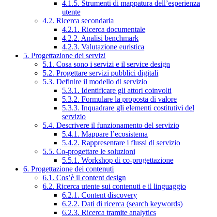
4.1.5. Strumenti di mappatura dell’esperienza
utente
4.2. Ricerca secondaria
4.2.1. Ricerca documentale
4.2.2. Analisi benchmark
4.2.3. Valutazione euristica
5. Progettazione dei servizi
5.1. Cosa sono i servizi e il service design
5.2. Progettare servizi pubblici digitali
5.3. Definire il modello di servizio
5.3.1. Identificare gli attori coinvolti
5.3.2. Formulare la proposta di valore
5.3.3. Inquadrare gli elementi costitutivi del
servizio
5.4. Descrivere il funzionamento del servizio
5.4.1. Mappare l’ecosistema
5.4.2. Rappresentare i flussi di servizio
5.5. Co-progettare le soluzioni
5.5.1. Workshop di co-progettazione
6. Progettazione dei contenuti
6.1. Cos’è il content design
6.2. Ricerca utente sui contenuti e il linguaggio
6.2.1. Content discovery
6.2.2. Dati di ricerca (search keywords)
6.2.3. Ricerca tramite analytics