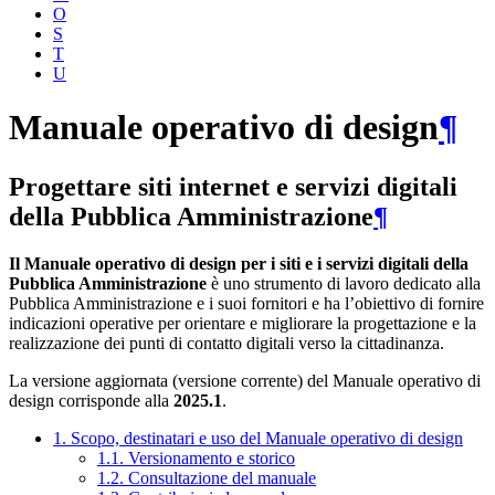
O
S
T
U
Manuale operativo di design
¶
Progettare siti internet e servizi digitali
della Pubblica Amministrazione
¶
Il Manuale operativo di design per i siti e i servizi digitali della
Pubblica Amministrazione
è uno strumento di lavoro dedicato alla
Pubblica Amministrazione e i suoi fornitori e ha l’obiettivo di fornire
indicazioni operative per orientare e migliorare la progettazione e la
realizzazione dei punti di contatto digitali verso la cittadinanza.
La versione aggiornata (versione corrente) del Manuale operativo di
design corrisponde alla
2025.1
.
1. Scopo, destinatari e uso del Manuale operativo di design
1.1. Versionamento e storico
1.2. Consultazione del manuale