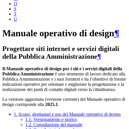
O
S
T
U
Manuale operativo di design
¶
Progettare siti internet e servizi digitali
della Pubblica Amministrazione
¶
Il Manuale operativo di design per i siti e i servizi digitali della
Pubblica Amministrazione
è uno strumento di lavoro dedicato alla
Pubblica Amministrazione e i suoi fornitori e ha l’obiettivo di fornire
indicazioni operative per orientare e migliorare la progettazione e la
realizzazione dei punti di contatto digitali verso la cittadinanza.
La versione aggiornata (versione corrente) del Manuale operativo di
design corrisponde alla
2025.1
.
1. Scopo, destinatari e uso del Manuale operativo di design
1.1. Versionamento e storico
1.2. Consultazione del manuale