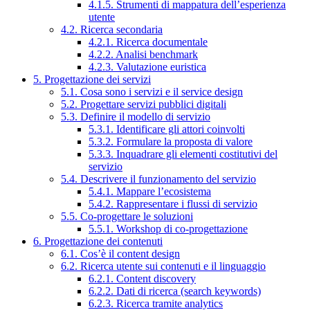
4.1.5. Strumenti di mappatura dell’esperienza
utente
4.2. Ricerca secondaria
4.2.1. Ricerca documentale
4.2.2. Analisi benchmark
4.2.3. Valutazione euristica
5. Progettazione dei servizi
5.1. Cosa sono i servizi e il service design
5.2. Progettare servizi pubblici digitali
5.3. Definire il modello di servizio
5.3.1. Identificare gli attori coinvolti
5.3.2. Formulare la proposta di valore
5.3.3. Inquadrare gli elementi costitutivi del
servizio
5.4. Descrivere il funzionamento del servizio
5.4.1. Mappare l’ecosistema
5.4.2. Rappresentare i flussi di servizio
5.5. Co-progettare le soluzioni
5.5.1. Workshop di co-progettazione
6. Progettazione dei contenuti
6.1. Cos’è il content design
6.2. Ricerca utente sui contenuti e il linguaggio
6.2.1. Content discovery
6.2.2. Dati di ricerca (search keywords)
6.2.3. Ricerca tramite analytics