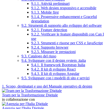
9.1.1. Attività preliminari
9.1.2. Web design responsivo e accessibile
9.1.3. Mobile first
9.1.4. Progressive enhancement e Graceful
degradation
9.2. Strumenti di supporto allo sviluppo del software
9.2.1. Feature detection
9.2.2. Verificare le feature disponibili con Can I
use
9.2.3. Strumenti e risorse per CSS e JavaScript
9.2.4. Supporto browser
9.2.5. Misurare le prestazioni
9.3. Catalogo del riuso
9.4. Sviluppare con il design system .italia
9.4.1. Il framework Bootstrap Italia
9.4.2. Il kit di sviluppo React
9.4.3. Il kit di sviluppo Angular
9.5. Sviluppare con i modelli di sito e servizi
1. Scopo, destinatari e uso del Manuale operativo di design
Team per la Trasformazione Digitale
in collaborazione con
Agenzia per l'Italia Digitale