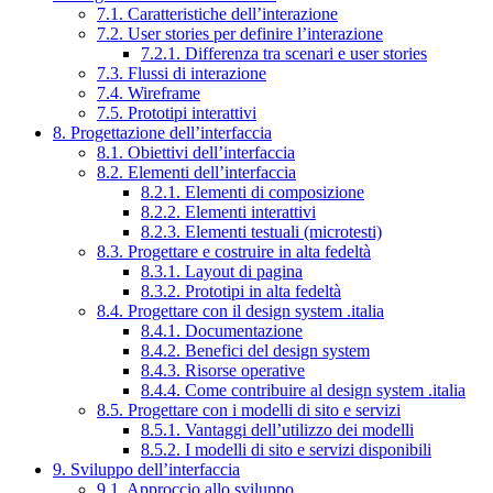
7.1. Caratteristiche dell’interazione
7.2. User stories per definire l’interazione
7.2.1. Differenza tra scenari e user stories
7.3. Flussi di interazione
7.4. Wireframe
7.5. Prototipi interattivi
8. Progettazione dell’interfaccia
8.1. Obiettivi dell’interfaccia
8.2. Elementi dell’interfaccia
8.2.1. Elementi di composizione
8.2.2. Elementi interattivi
8.2.3. Elementi testuali (microtesti)
8.3. Progettare e costruire in alta fedeltà
8.3.1. Layout di pagina
8.3.2. Prototipi in alta fedeltà
8.4. Progettare con il design system .italia
8.4.1. Documentazione
8.4.2. Benefici del design system
8.4.3. Risorse operative
8.4.4. Come contribuire al design system .italia
8.5. Progettare con i modelli di sito e servizi
8.5.1. Vantaggi dell’utilizzo dei modelli
8.5.2. I modelli di sito e servizi disponibili
9. Sviluppo dell’interfaccia
9.1. Approccio allo sviluppo