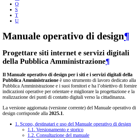
O
S
T
U
Manuale operativo di design
¶
Progettare siti internet e servizi digitali
della Pubblica Amministrazione
¶
Il Manuale operativo di design per i siti e i servizi digitali della
Pubblica Amministrazione
è uno strumento di lavoro dedicato alla
Pubblica Amministrazione e i suoi fornitori e ha l’obiettivo di fornire
indicazioni operative per orientare e migliorare la progettazione e la
realizzazione dei punti di contatto digitali verso la cittadinanza.
La versione aggiornata (versione corrente) del Manuale operativo di
design corrisponde alla
2025.1
.
1. Scopo, destinatari e uso del Manuale operativo di design
1.1. Versionamento e storico
1.2. Consultazione del manuale