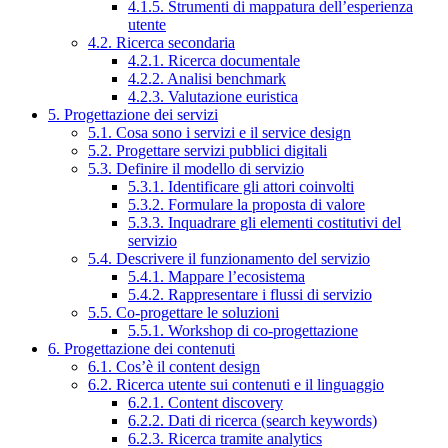
4.1.5. Strumenti di mappatura dell’esperienza
utente
4.2. Ricerca secondaria
4.2.1. Ricerca documentale
4.2.2. Analisi benchmark
4.2.3. Valutazione euristica
5. Progettazione dei servizi
5.1. Cosa sono i servizi e il service design
5.2. Progettare servizi pubblici digitali
5.3. Definire il modello di servizio
5.3.1. Identificare gli attori coinvolti
5.3.2. Formulare la proposta di valore
5.3.3. Inquadrare gli elementi costitutivi del
servizio
5.4. Descrivere il funzionamento del servizio
5.4.1. Mappare l’ecosistema
5.4.2. Rappresentare i flussi di servizio
5.5. Co-progettare le soluzioni
5.5.1. Workshop di co-progettazione
6. Progettazione dei contenuti
6.1. Cos’è il content design
6.2. Ricerca utente sui contenuti e il linguaggio
6.2.1. Content discovery
6.2.2. Dati di ricerca (search keywords)
6.2.3. Ricerca tramite analytics