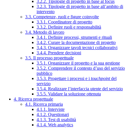
3.2.2. Tipologie di progetto in base al focus
3.2.3. Tipologie di progetto in base all’ambito di
intervento
3.3. Competenze, ruoli e figure coinvolte
3.3.1. Coordinatore di progetto
3.3.2. Definire ruoli e responsabilità
3.4. Metodo di lavoro
3.4.1. Definire processi, strumenti e rituali
3.4.2. Curare la documentazione di progetto
3.4.3. Organizzare tavoli tecnici collaborativi
3.4.4. Prendere decisioni
3.5. Il processo progettuale
3.5.1. Organizzare il progetto e la sua gestione
3.5.2. Comprendere il contesto d’uso del servizio
pubblico
3.5.3. Progettare i processi e i
touchpoint
del
servizio
3.5.4. Realizzare l’interfaccia utente del servizio
3.5.5. Validare la soluzione ottenuta
4. Ricerca progettuale
4.1. Ricerca primaria
4.1.1. Interviste
4.1.2. Questionari
4.1.3. Test di usabilità
4.1.4. Web analytics