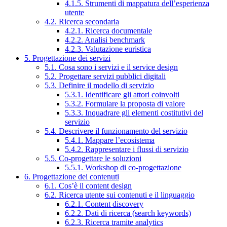
4.1.5. Strumenti di mappatura dell’esperienza
utente
4.2. Ricerca secondaria
4.2.1. Ricerca documentale
4.2.2. Analisi benchmark
4.2.3. Valutazione euristica
5. Progettazione dei servizi
5.1. Cosa sono i servizi e il service design
5.2. Progettare servizi pubblici digitali
5.3. Definire il modello di servizio
5.3.1. Identificare gli attori coinvolti
5.3.2. Formulare la proposta di valore
5.3.3. Inquadrare gli elementi costitutivi del
servizio
5.4. Descrivere il funzionamento del servizio
5.4.1. Mappare l’ecosistema
5.4.2. Rappresentare i flussi di servizio
5.5. Co-progettare le soluzioni
5.5.1. Workshop di co-progettazione
6. Progettazione dei contenuti
6.1. Cos’è il content design
6.2. Ricerca utente sui contenuti e il linguaggio
6.2.1. Content discovery
6.2.2. Dati di ricerca (search keywords)
6.2.3. Ricerca tramite analytics