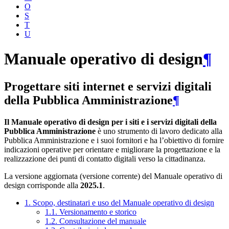
O
S
T
U
Manuale operativo di design
¶
Progettare siti internet e servizi digitali
della Pubblica Amministrazione
¶
Il Manuale operativo di design per i siti e i servizi digitali della
Pubblica Amministrazione
è uno strumento di lavoro dedicato alla
Pubblica Amministrazione e i suoi fornitori e ha l’obiettivo di fornire
indicazioni operative per orientare e migliorare la progettazione e la
realizzazione dei punti di contatto digitali verso la cittadinanza.
La versione aggiornata (versione corrente) del Manuale operativo di
design corrisponde alla
2025.1
.
1. Scopo, destinatari e uso del Manuale operativo di design
1.1. Versionamento e storico
1.2. Consultazione del manuale