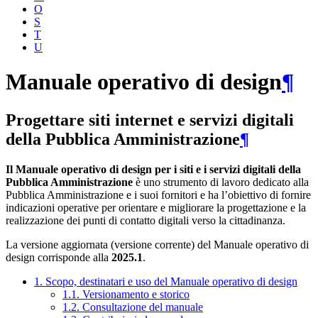
O
S
T
U
Manuale operativo di design
¶
Progettare siti internet e servizi digitali
della Pubblica Amministrazione
¶
Il Manuale operativo di design per i siti e i servizi digitali della
Pubblica Amministrazione
è uno strumento di lavoro dedicato alla
Pubblica Amministrazione e i suoi fornitori e ha l’obiettivo di fornire
indicazioni operative per orientare e migliorare la progettazione e la
realizzazione dei punti di contatto digitali verso la cittadinanza.
La versione aggiornata (versione corrente) del Manuale operativo di
design corrisponde alla
2025.1
.
1. Scopo, destinatari e uso del Manuale operativo di design
1.1. Versionamento e storico
1.2. Consultazione del manuale