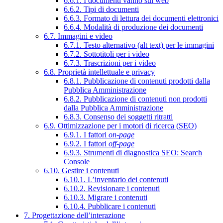
6.6.1. I documenti vanno sul web
6.6.2. Tipi di documenti
6.6.3. Formato di lettura dei documenti elettronici
6.6.4. Modalità di produzione dei documenti
6.7. Immagini e video
6.7.1. Testo alternativo (alt text) per le immagini
6.7.2. Sottotitoli per i video
6.7.3. Trascrizioni per i video
6.8. Proprietà intellettuale e privacy
6.8.1. Pubblicazione di contenuti prodotti dalla
Pubblica Amministrazione
6.8.2. Pubblicazione di contenuti non prodotti
dalla Pubblica Amministrazione
6.8.3. Consenso dei soggetti ritratti
6.9. Ottimizzazione per i motori di ricerca (SEO)
6.9.1. I fattori
on-page
6.9.2. I fattori
off-page
6.9.3. Strumenti di diagnostica SEO: Search
Console
6.10. Gestire i contenuti
6.10.1. L’inventario dei contenuti
6.10.2. Revisionare i contenuti
6.10.3. Migrare i contenuti
6.10.4. Pubblicare i contenuti
7. Progettazione dell’interazione