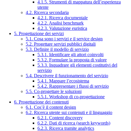
4.1.5. Strumenti di mappatura dell’esperienza
utente
4.2. Ricerca secondaria
4.2.1. Ricerca documentale
4.2.2. Analisi benchmark
4.2.3. Valutazione euristica
5. Progettazione dei servizi
5.1. Cosa sono i servizi e il service design
5.2. Progettare servizi pubblici digitali
5.3. Definire il modello di servizio
5.3.1. Identificare gli attori coinvolti
5.3.2. Formulare la proposta di valore
5.3.3. Inquadrare gli elementi costitutivi del
servizio
5.4. Descrivere il funzionamento del servizio
5.4.1. Mappare l’ecosistema
5.4.2. Rappresentare i flussi di servizio
5.5. Co-progettare le soluzioni
5.5.1. Workshop di co-progettazione
6. Progettazione dei contenuti
6.1. Cos’è il content design
6.2. Ricerca utente sui contenuti e il linguaggio
6.2.1. Content discovery
6.2.2. Dati di ricerca (search keywords)
6.2.3. Ricerca tramite analytics