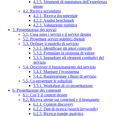
4.1.5. Strumenti di mappatura dell’esperienza
utente
4.2. Ricerca secondaria
4.2.1. Ricerca documentale
4.2.2. Analisi benchmark
4.2.3. Valutazione euristica
5. Progettazione dei servizi
5.1. Cosa sono i servizi e il service design
5.2. Progettare servizi pubblici digitali
5.3. Definire il modello di servizio
5.3.1. Identificare gli attori coinvolti
5.3.2. Formulare la proposta di valore
5.3.3. Inquadrare gli elementi costitutivi del
servizio
5.4. Descrivere il funzionamento del servizio
5.4.1. Mappare l’ecosistema
5.4.2. Rappresentare i flussi di servizio
5.5. Co-progettare le soluzioni
5.5.1. Workshop di co-progettazione
6. Progettazione dei contenuti
6.1. Cos’è il content design
6.2. Ricerca utente sui contenuti e il linguaggio
6.2.1. Content discovery
6.2.2. Dati di ricerca (search keywords)
6.2.3. Ricerca tramite analytics