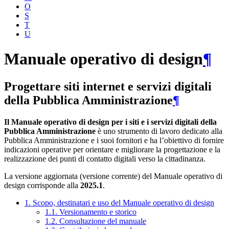
O
S
T
U
Manuale operativo di design
¶
Progettare siti internet e servizi digitali
della Pubblica Amministrazione
¶
Il Manuale operativo di design per i siti e i servizi digitali della
Pubblica Amministrazione
è uno strumento di lavoro dedicato alla
Pubblica Amministrazione e i suoi fornitori e ha l’obiettivo di fornire
indicazioni operative per orientare e migliorare la progettazione e la
realizzazione dei punti di contatto digitali verso la cittadinanza.
La versione aggiornata (versione corrente) del Manuale operativo di
design corrisponde alla
2025.1
.
1. Scopo, destinatari e uso del Manuale operativo di design
1.1. Versionamento e storico
1.2. Consultazione del manuale