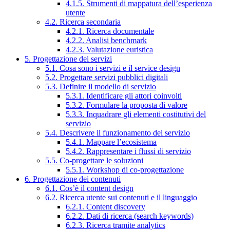
4.1.5. Strumenti di mappatura dell’esperienza
utente
4.2. Ricerca secondaria
4.2.1. Ricerca documentale
4.2.2. Analisi benchmark
4.2.3. Valutazione euristica
5. Progettazione dei servizi
5.1. Cosa sono i servizi e il service design
5.2. Progettare servizi pubblici digitali
5.3. Definire il modello di servizio
5.3.1. Identificare gli attori coinvolti
5.3.2. Formulare la proposta di valore
5.3.3. Inquadrare gli elementi costitutivi del
servizio
5.4. Descrivere il funzionamento del servizio
5.4.1. Mappare l’ecosistema
5.4.2. Rappresentare i flussi di servizio
5.5. Co-progettare le soluzioni
5.5.1. Workshop di co-progettazione
6. Progettazione dei contenuti
6.1. Cos’è il content design
6.2. Ricerca utente sui contenuti e il linguaggio
6.2.1. Content discovery
6.2.2. Dati di ricerca (search keywords)
6.2.3. Ricerca tramite analytics