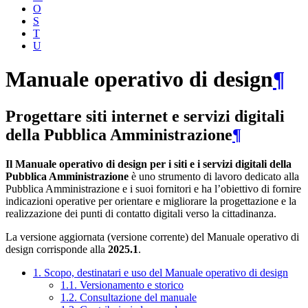
O
S
T
U
Manuale operativo di design
¶
Progettare siti internet e servizi digitali
della Pubblica Amministrazione
¶
Il Manuale operativo di design per i siti e i servizi digitali della
Pubblica Amministrazione
è uno strumento di lavoro dedicato alla
Pubblica Amministrazione e i suoi fornitori e ha l’obiettivo di fornire
indicazioni operative per orientare e migliorare la progettazione e la
realizzazione dei punti di contatto digitali verso la cittadinanza.
La versione aggiornata (versione corrente) del Manuale operativo di
design corrisponde alla
2025.1
.
1. Scopo, destinatari e uso del Manuale operativo di design
1.1. Versionamento e storico
1.2. Consultazione del manuale