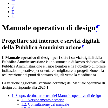
O
S
T
U
Manuale operativo di design
¶
Progettare siti internet e servizi digitali
della Pubblica Amministrazione
¶
Il Manuale operativo di design per i siti e i servizi digitali della
Pubblica Amministrazione
è uno strumento di lavoro dedicato alla
Pubblica Amministrazione e i suoi fornitori e ha l’obiettivo di fornire
indicazioni operative per orientare e migliorare la progettazione e la
realizzazione dei punti di contatto digitali verso la cittadinanza.
La versione aggiornata (versione corrente) del Manuale operativo di
design corrisponde alla
2025.1
.
1. Scopo, destinatari e uso del Manuale operativo di design
1.1. Versionamento e storico
1.2. Consultazione del manuale