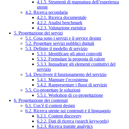
4.1.5. Strumenti di mappatura dell’esperienza
utente
4.2. Ricerca secondaria
4.2.1. Ricerca documentale
4.2.2. Analisi benchmark
4.2.3. Valutazione euristica
5. Progettazione dei servizi
5.1. Cosa sono i servizi e il service design
5.2. Progettare servizi pubblici digitali
5.3. Definire il modello di servizio
5.3.1. Identificare gli attori coinvolti
5.3.2. Formulare la proposta di valore
5.3.3. Inquadrare gli elementi costitutivi del
servizio
5.4. Descrivere il funzionamento del servizio
5.4.1. Mappare l’ecosistema
5.4.2. Rappresentare i flussi di servizio
5.5. Co-progettare le soluzioni
5.5.1. Workshop di co-progettazione
6. Progettazione dei contenuti
6.1. Cos’è il content design
6.2. Ricerca utente sui contenuti e il linguaggio
6.2.1. Content discovery
6.2.2. Dati di ricerca (search keywords)
6.2.3. Ricerca tramite analytics