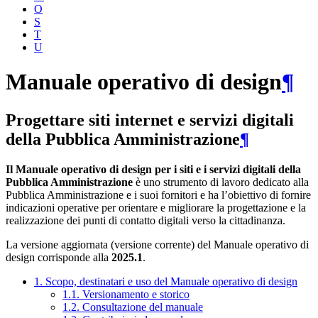
O
S
T
U
Manuale operativo di design
¶
Progettare siti internet e servizi digitali
della Pubblica Amministrazione
¶
Il Manuale operativo di design per i siti e i servizi digitali della
Pubblica Amministrazione
è uno strumento di lavoro dedicato alla
Pubblica Amministrazione e i suoi fornitori e ha l’obiettivo di fornire
indicazioni operative per orientare e migliorare la progettazione e la
realizzazione dei punti di contatto digitali verso la cittadinanza.
La versione aggiornata (versione corrente) del Manuale operativo di
design corrisponde alla
2025.1
.
1. Scopo, destinatari e uso del Manuale operativo di design
1.1. Versionamento e storico
1.2. Consultazione del manuale