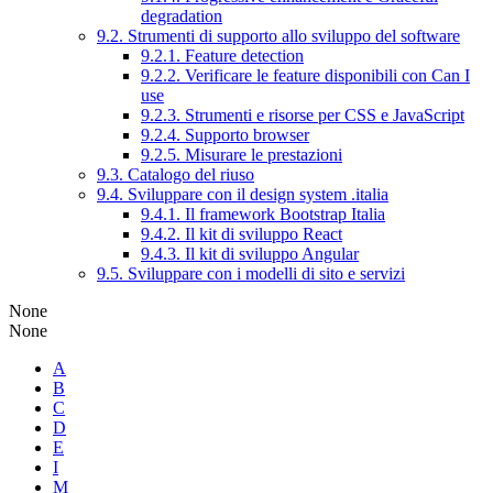
degradation
9.2. Strumenti di supporto allo sviluppo del software
9.2.1. Feature detection
9.2.2. Verificare le feature disponibili con Can I
use
9.2.3. Strumenti e risorse per CSS e JavaScript
9.2.4. Supporto browser
9.2.5. Misurare le prestazioni
9.3. Catalogo del riuso
9.4. Sviluppare con il design system .italia
9.4.1. Il framework Bootstrap Italia
9.4.2. Il kit di sviluppo React
9.4.3. Il kit di sviluppo Angular
9.5. Sviluppare con i modelli di sito e servizi
None
None
A
B
C
D
E
I
M