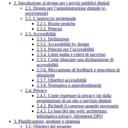
2. Introduzione al design per i servizi pubblici digitali
2.1. Design per l’amministrazione digitale (
e-
government
)
2.2. L’approccio progettuale
2.2.1. Buone pratiche
2.2.2. Principi
2.3. Accessibilità
2.3.1. Definizione
2.3.2. Accessibilità by design
2.3.3. Principi per l’accessibilità
2.3.4. Linee guida e criteri di successo
2.3.5. Come rilasciare una dichiarazione di
accessibilità
2.3.6. Meccanismo di feedback e procedura di
attuazione
2.3.7. Obiettivi accessibilità
2.3.8. Normativa e approfondimenti
2.4. Privacy
2.4.1. Come rispettare la privacy sin dalla
progettazione di un sito o servizio digitale
2.4.2. Richiedi il consenso quando necessario
2.4.3. Le basi del sito web: architettura,
informativa privacy, riferimenti DPO
3. Pianificazione, gestione e strategia
3.1. Obiettivi del progetto