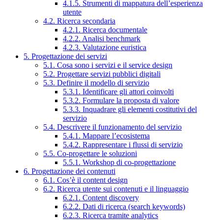
4.1.5. Strumenti di mappatura dell’esperienza
utente
4.2. Ricerca secondaria
4.2.1. Ricerca documentale
4.2.2. Analisi benchmark
4.2.3. Valutazione euristica
5. Progettazione dei servizi
5.1. Cosa sono i servizi e il service design
5.2. Progettare servizi pubblici digitali
5.3. Definire il modello di servizio
5.3.1. Identificare gli attori coinvolti
5.3.2. Formulare la proposta di valore
5.3.3. Inquadrare gli elementi costitutivi del
servizio
5.4. Descrivere il funzionamento del servizio
5.4.1. Mappare l’ecosistema
5.4.2. Rappresentare i flussi di servizio
5.5. Co-progettare le soluzioni
5.5.1. Workshop di co-progettazione
6. Progettazione dei contenuti
6.1. Cos’è il content design
6.2. Ricerca utente sui contenuti e il linguaggio
6.2.1. Content discovery
6.2.2. Dati di ricerca (search keywords)
6.2.3. Ricerca tramite analytics