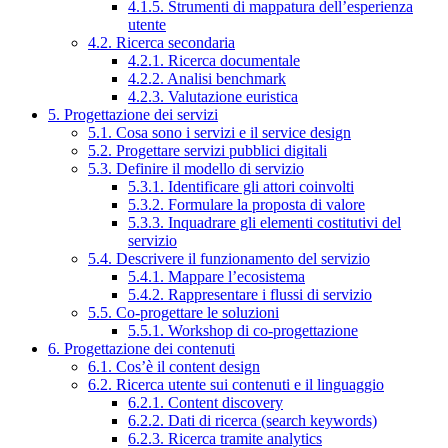
4.1.5. Strumenti di mappatura dell’esperienza
utente
4.2. Ricerca secondaria
4.2.1. Ricerca documentale
4.2.2. Analisi benchmark
4.2.3. Valutazione euristica
5. Progettazione dei servizi
5.1. Cosa sono i servizi e il service design
5.2. Progettare servizi pubblici digitali
5.3. Definire il modello di servizio
5.3.1. Identificare gli attori coinvolti
5.3.2. Formulare la proposta di valore
5.3.3. Inquadrare gli elementi costitutivi del
servizio
5.4. Descrivere il funzionamento del servizio
5.4.1. Mappare l’ecosistema
5.4.2. Rappresentare i flussi di servizio
5.5. Co-progettare le soluzioni
5.5.1. Workshop di co-progettazione
6. Progettazione dei contenuti
6.1. Cos’è il content design
6.2. Ricerca utente sui contenuti e il linguaggio
6.2.1. Content discovery
6.2.2. Dati di ricerca (search keywords)
6.2.3. Ricerca tramite analytics