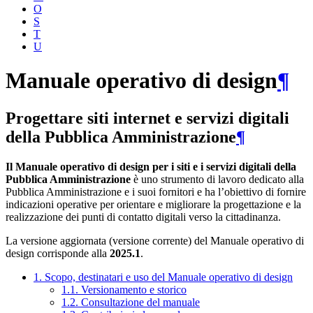
O
S
T
U
Manuale operativo di design
¶
Progettare siti internet e servizi digitali
della Pubblica Amministrazione
¶
Il Manuale operativo di design per i siti e i servizi digitali della
Pubblica Amministrazione
è uno strumento di lavoro dedicato alla
Pubblica Amministrazione e i suoi fornitori e ha l’obiettivo di fornire
indicazioni operative per orientare e migliorare la progettazione e la
realizzazione dei punti di contatto digitali verso la cittadinanza.
La versione aggiornata (versione corrente) del Manuale operativo di
design corrisponde alla
2025.1
.
1. Scopo, destinatari e uso del Manuale operativo di design
1.1. Versionamento e storico
1.2. Consultazione del manuale