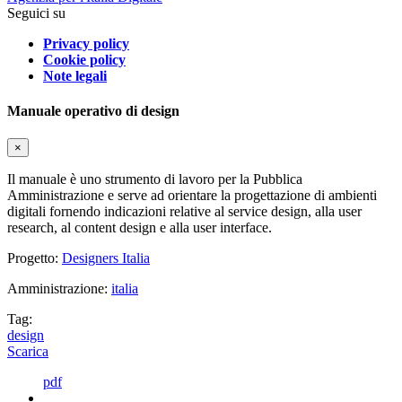
Seguici su
Privacy policy
Cookie policy
Note legali
Manuale operativo di design
×
Il manuale è uno strumento di lavoro per la Pubblica
Amministrazione e serve ad orientare la progettazione di ambienti
digitali fornendo indicazioni relative al service design, alla user
research, al content design e alla user interface.
Progetto:
Designers Italia
Amministrazione:
italia
Tag:
design
Scarica
pdf