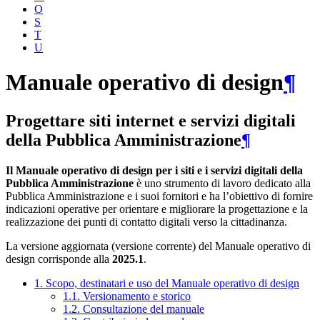
O
S
T
U
Manuale operativo di design
¶
Progettare siti internet e servizi digitali
della Pubblica Amministrazione
¶
Il Manuale operativo di design per i siti e i servizi digitali della
Pubblica Amministrazione
è uno strumento di lavoro dedicato alla
Pubblica Amministrazione e i suoi fornitori e ha l’obiettivo di fornire
indicazioni operative per orientare e migliorare la progettazione e la
realizzazione dei punti di contatto digitali verso la cittadinanza.
La versione aggiornata (versione corrente) del Manuale operativo di
design corrisponde alla
2025.1
.
1. Scopo, destinatari e uso del Manuale operativo di design
1.1. Versionamento e storico
1.2. Consultazione del manuale