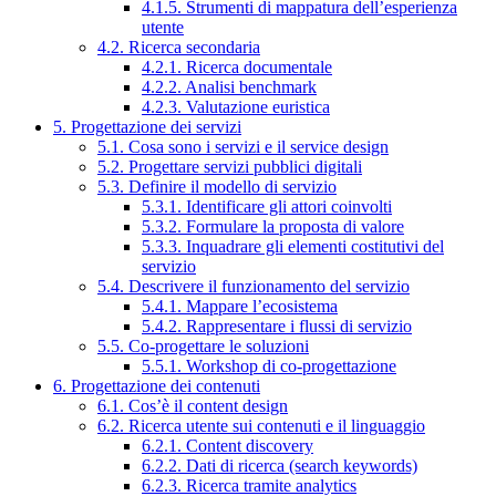
4.1.5. Strumenti di mappatura dell’esperienza
utente
4.2. Ricerca secondaria
4.2.1. Ricerca documentale
4.2.2. Analisi benchmark
4.2.3. Valutazione euristica
5. Progettazione dei servizi
5.1. Cosa sono i servizi e il service design
5.2. Progettare servizi pubblici digitali
5.3. Definire il modello di servizio
5.3.1. Identificare gli attori coinvolti
5.3.2. Formulare la proposta di valore
5.3.3. Inquadrare gli elementi costitutivi del
servizio
5.4. Descrivere il funzionamento del servizio
5.4.1. Mappare l’ecosistema
5.4.2. Rappresentare i flussi di servizio
5.5. Co-progettare le soluzioni
5.5.1. Workshop di co-progettazione
6. Progettazione dei contenuti
6.1. Cos’è il content design
6.2. Ricerca utente sui contenuti e il linguaggio
6.2.1. Content discovery
6.2.2. Dati di ricerca (search keywords)
6.2.3. Ricerca tramite analytics